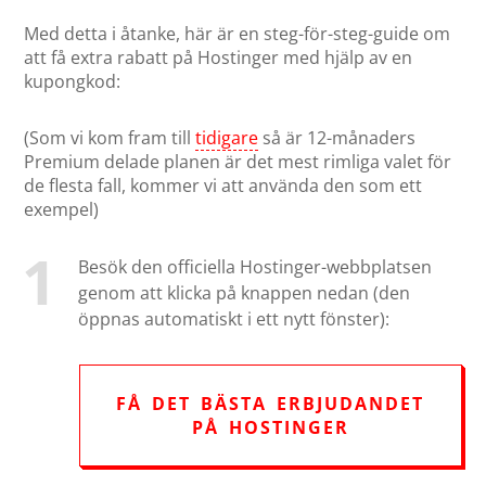
Med detta i åtanke, här är en steg-för-steg-guide om
att få extra rabatt på Hostinger med hjälp av en
kupongkod:
(Som vi kom fram till
tidigare
så är 12-månaders
Premium delade planen är det mest rimliga valet för
de flesta fall, kommer vi att använda den som ett
exempel)
Besök den officiella Hostinger-webbplatsen
genom att klicka på knappen nedan (den
öppnas automatiskt i ett nytt fönster):
FÅ DET BÄSTA ERBJUDANDET
PÅ HOSTINGER