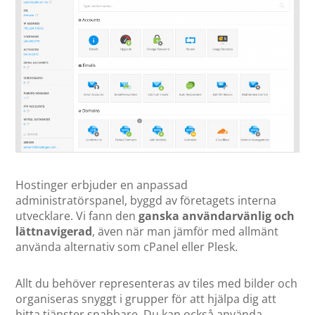
Hostinger erbjuder en anpassad
administratörspanel, byggd av företagets interna
utvecklare. Vi fann den
ganska användarvänlig och
lättnavigerad
, även när man jämför med allmänt
använda alternativ som cPanel eller Plesk.
Allt du behöver representeras av tiles med bilder och
organiseras snyggt i grupper för att hjälpa dig att
hitta tjänster snabbare. Du kan också använda