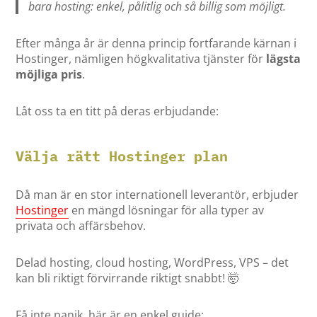
bara hosting: enkel, pålitlig och så billig som möjligt.
Efter många år är denna princip fortfarande kärnan i
Hostinger, nämligen högkvalitativa tjänster för
lägsta
möjliga pris
.
Låt oss ta en titt på deras erbjudande:
Välja rätt Hostinger plan
Då man är en stor internationell leverantör, erbjuder
Hostinger
en mängd lösningar för alla typer av
privata och affärsbehov.
Delad hosting, cloud hosting, WordPress, VPS – det
kan bli riktigt förvirrande riktigt snabbt! 🤯
Få inte panik, här är en enkel guide: