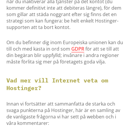
när du inaktiverar alla tjänster på det kontot (du
kommer definitivt inte att debiteras längre), för dem
som gillar att städa noggrant efter sig finns det en
strategi som kan fungera: be helt enkelt Hostinger-
supporten att ta bort kontot.
Om du befinner dig inom Europeiska unionen kan du
till och med kasta in ord som
GDPR
för att se till att
din begäran blir uppfylld; invånare i andra regioner
måste förlita sig mer på företagets goda vilja.
Vad mer vill Internet veta om
Hostinger?
Innan vi fortsätter att sammanfatta de starka och
svaga punkterna på Hostinger, här är en samling av
de vanligaste frågorna vi har sett på webben och i
våra kommentarer: