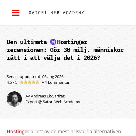
Den ultimata
Hostinger
recensionen: Gör 30 milj. människor
rätt i att välja det i 2026?
Senast uppdaterat: 06 aug 2026
4.5 / 5
+ 1 kommentar
Av Andreas Ek-Sarfraz
Expert @ Satori Web Academy
Hostinger
är ett av de mest prisvärda alternativen