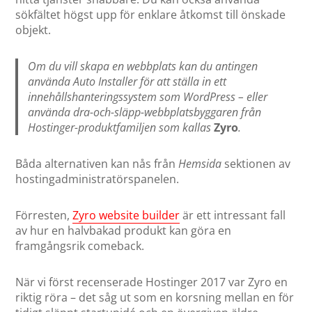
sökfältet högst upp för enklare åtkomst till önskade
objekt.
Om du vill skapa en webbplats kan du antingen
använda
Auto Installer
för att ställa in ett
innehållshanteringssystem som WordPress – eller
använda dra-och-släpp-webbplatsbyggaren från
Hostinger-produktfamiljen som kallas
Zyro
.
Båda alternativen kan nås från
Hemsida
sektionen av
hostingadministratörspanelen.
Förresten,
Zyro website builder
är ett intressant fall
av hur en halvbakad produkt kan göra en
framgångsrik comeback.
När vi först recenserade Hostinger 2017 var Zyro en
riktig röra – det såg ut som en korsning mellan en för