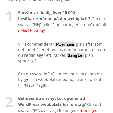
Förväntar du dig över 10 000
besökare/månad på din webbplats?
Om ditt
svar är ”NEJ” (eller ”Jag har ingen aning”), gå till
delad hosting
!
Vi rekommenderar
plan eftersom
Premium
det innehåller ett gratis domännamn, men om
du redan äger ett, räcker
plan
Single
ypperligt!
Om du svarade ”JA” – med andra ord, om du
bygger en webbplats med hög trafik, fortsätt
till nästa fråga:
Behöver du en mycket optimerad
WordPress-webbplats för företag?
Om ditt
svar är ”JA”, överväg Hostinger’s
managed