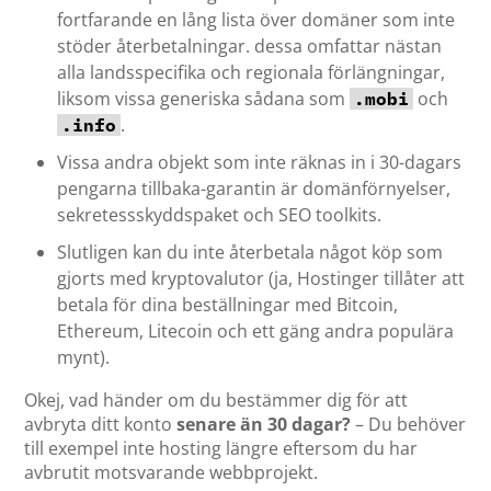
fortfarande en lång lista över domäner som inte
stöder återbetalningar. dessa omfattar nästan
alla landsspecifika och regionala förlängningar,
liksom vissa generiska sådana som
och
.mobi
.
.info
Vissa andra objekt som inte räknas in i 30-dagars
pengarna tillbaka-garantin är domänförnyelser,
sekretessskyddspaket och SEO toolkits.
Slutligen kan du inte återbetala något köp som
gjorts med kryptovalutor (ja, Hostinger tillåter att
betala för dina beställningar med Bitcoin,
Ethereum, Litecoin och ett gäng andra populära
mynt).
Okej, vad händer om du bestämmer dig för att
avbryta ditt konto
senare än 30 dagar?
– Du behöver
till exempel inte hosting längre eftersom du har
avbrutit motsvarande webbprojekt.