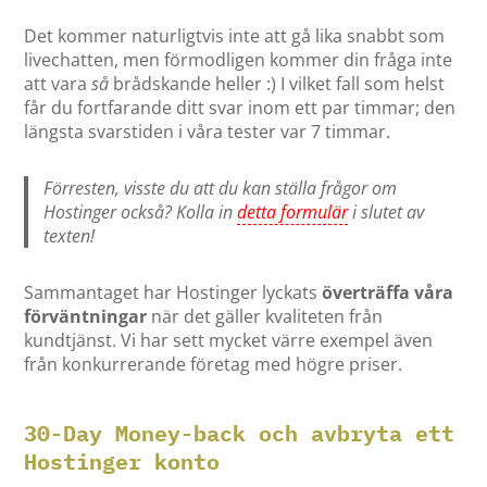
Det kommer naturligtvis inte att gå lika snabbt som
livechatten, men förmodligen kommer din fråga inte
att vara
så
brådskande heller :) I vilket fall som helst
får du fortfarande ditt svar inom ett par timmar; den
längsta svarstiden i våra tester var 7 timmar.
Förresten, visste du att du kan ställa frågor om
Hostinger också? Kolla in
detta formulär
i slutet av
texten!
Sammantaget har Hostinger lyckats
överträffa våra
förväntningar
när det gäller kvaliteten från
kundtjänst. Vi har sett mycket värre exempel även
från konkurrerande företag med högre priser.
30-Day Money-back och avbryta ett
Hostinger konto