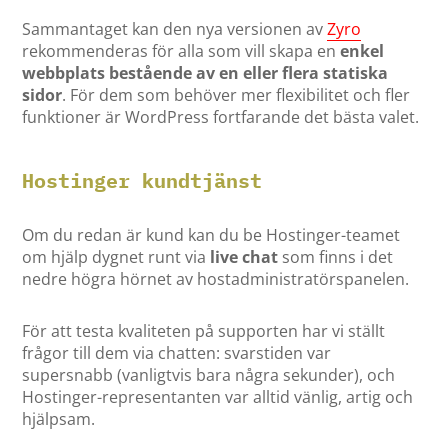
Sammantaget kan den nya versionen av
Zyro
rekommenderas för alla som vill skapa en
enkel
webbplats bestående av en eller flera statiska
sidor
. För dem som behöver mer flexibilitet och fler
funktioner är WordPress fortfarande det bästa valet.
Hostinger kundtjänst
Om du redan är kund kan du be Hostinger-teamet
om hjälp dygnet runt via
live chat
som finns i det
nedre högra hörnet av hostadministratörspanelen.
För att testa kvaliteten på supporten har vi ställt
frågor till dem via chatten: svarstiden var
supersnabb (vanligtvis bara några sekunder), och
Hostinger-representanten var alltid vänlig, artig och
hjälpsam.