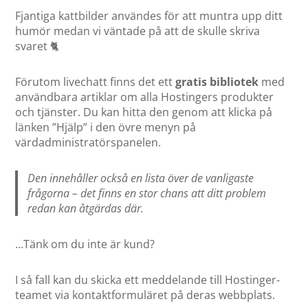
Fjantiga kattbilder användes för att muntra upp ditt
humör medan vi väntade på att de skulle skriva
svaret 🐈
Förutom livechatt finns det ett
gratis bibliotek
med
användbara artiklar om alla Hostingers produkter
och tjänster. Du kan hitta den genom att klicka på
länken ”Hjälp” i den övre menyn på
värdadministratörspanelen.
Den innehåller också en lista över de vanligaste
frågorna – det finns en stor chans att ditt problem
redan kan åtgärdas där.
…Tänk om du inte är kund?
I så fall kan du skicka ett meddelande till Hostinger-
teamet via kontaktformuläret på deras webbplats.