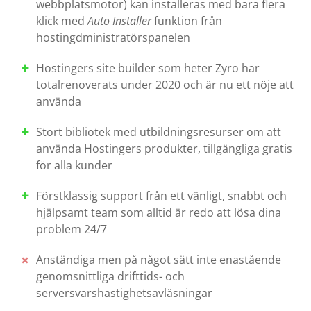
webbplatsmotor) kan installeras med bara flera
klick med
Auto Installer
funktion från
hostingdministratörspanelen
Hostingers site builder som heter Zyro har
totalrenoverats under 2020 och är nu ett nöje att
använda
Stort bibliotek med utbildningsresurser om att
använda Hostingers produkter, tillgängliga gratis
för alla kunder
Förstklassig support från ett vänligt, snabbt och
hjälpsamt team som alltid är redo att lösa dina
problem 24/7
Anständiga men på något sätt inte enastående
genomsnittliga drifttids- och
serversvarshastighetsavläsningar