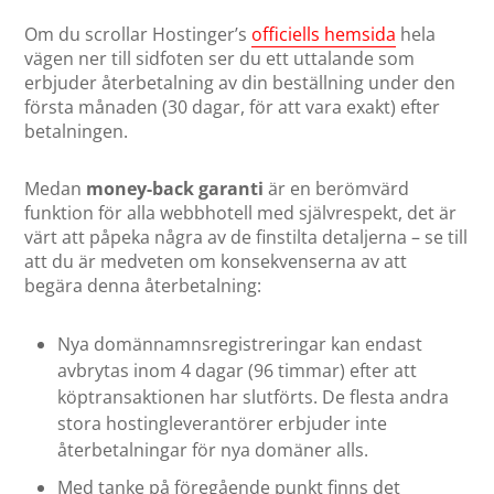
Om du scrollar Hostinger’s
officiells hemsida
hela
vägen ner till sidfoten ser du ett uttalande som
erbjuder återbetalning av din beställning under den
första månaden (30 dagar, för att vara exakt) efter
betalningen.
Medan
money-back garanti
är en berömvärd
funktion för alla webbhotell med självrespekt, det är
värt att påpeka några av de finstilta detaljerna – se till
att du är medveten om konsekvenserna av att
begära denna återbetalning:
Nya domännamnsregistreringar kan endast
avbrytas inom 4 dagar (96 timmar) efter att
köptransaktionen har slutförts. De flesta andra
stora hostingleverantörer erbjuder inte
återbetalningar för nya domäner alls.
Med tanke på föregående punkt finns det