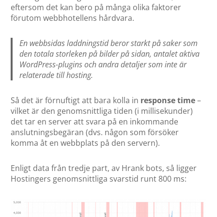
eftersom det kan bero på många olika faktorer
förutom webbhotellens hårdvara.
En webbsidas laddningstid beror starkt på saker som
den totala storleken på bilder på sidan, antalet aktiva
WordPress-plugins och andra detaljer som inte är
relaterade till hosting.
Så det är förnuftigt att bara kolla in
response time
–
vilket är den genomsnittliga tiden (i millisekunder)
det tar en server att svara på en inkommande
anslutningsbegäran (dvs. någon som försöker
komma åt en webbplats på den servern).
Enligt data från tredje part, av Hrank bots, så ligger
Hostingers genomsnittliga svarstid runt 800 ms: