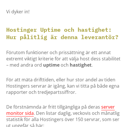
Vi dyker in!
Hostinger Uptime och hastighet:
Hur pålitlig är denna leverantör?
Förutom funktioner och prissättning är ett annat
extremt viktigt kriterie för att välja host dess stabilitet
– med andra ord
uptime
och
hastighet
.
För att mäta drifttiden, eller hur stor andel av tiden
Hostingers servrar är igång, kan vi titta på både egna
rapporter och tredjepartssiffror.
De förstnämnda är fritt tillgängliga på deras
server
monitor sida
. Den listar daglig, veckovis och månatlig
statistik för alla Hostingers över 150 servrar, som ser
ut ungefär så här: