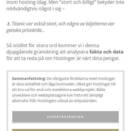
inom hosting idag. Men ”stort och billigt” betyder inte
nödvändigtvis något i sig –
⚓
Titanic var också stort, och några av biljetterna var
ganska prisvärda…
Så istället för stora ord kommer vi i denna
djupgående granskning att analysera
fakta och data
för att ta reda på om Hostinger är värt dina pengar.
Sammanfattning:
De viktigaste fördelarna med Hostinger
är dess enkelhet och låga kostnader, vilket gör Hostinger till
ett bra val för små och medelstora webbprojekt. Både
utvecklare och webbplatsägare kan hitta ett lämpligt
alternativ från Hostingers utbud av erbjudanden.
EXPERTRECENSION