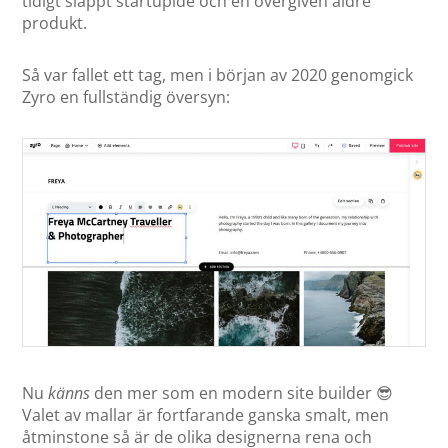
tidigt släppt startupidé och en övergiven äldre
produkt.
Så var fallet ett tag, men i början av 2020 genomgick
Zyro en fullständig översyn:
Nu
känns
den mer som en modern site builder 😎
Valet av mallar är fortfarande ganska smalt, men
åtminstone så är de olika designerna rena och