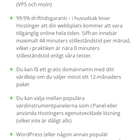
(VPS och moln)
99.9% drifttidsgaranti – i huvudsak lovar
Hostinger att din webbplats kommer att vara
tillgänglig online hela tiden. Siffran innebär
maximalt 44 minuters stilleståndstid per månad,
vilket i praktiken är nära 0 minuters
stilleståndstid enligt våra tester.
Du kan få ett gratis domännamn med ditt
värdköp om du väljer minst ett 12-månaders
paket
Du kan välja mellan populära
värdinstrumentpanelerna som cPanel eller
använda Hostingers egenutvecklade lösning
(vilket inte är dåligt alls)
WordPress (eller någon annan populär