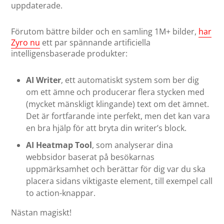
uppdaterade.
Förutom bättre bilder och en samling 1M+ bilder,
har
Zyro nu
ett par spännande artificiella
intelligensbaserade produkter:
AI Writer
, ett automatiskt system som ber dig
om ett ämne och producerar flera stycken med
(mycket mänskligt klingande) text om det ämnet.
Det är fortfarande inte perfekt, men det kan vara
en bra hjälp för att bryta din writer’s block.
AI Heatmap Tool
, som analyserar dina
webbsidor baserat på besökarnas
uppmärksamhet och berättar för dig var du ska
placera sidans viktigaste element, till exempel call
to action-knappar.
Nästan magiskt!