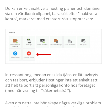
Du kan enkelt inaktivera hosting planer och domäner
via din värdkontrollpanel, bara sök efter ”Inaktivera
konto”, markerat med ett stort rött stopptecken:
Intressant nog, medan enskilda tjänster lätt avbryts
och tas bort, erbjuder Hostinger inte ett enkelt sätt
att helt ta bort sitt personliga konto hos företaget
(med hänvisning till ”säkerhetsskäl”).
Även om detta inte bör skapa några verkliga problem