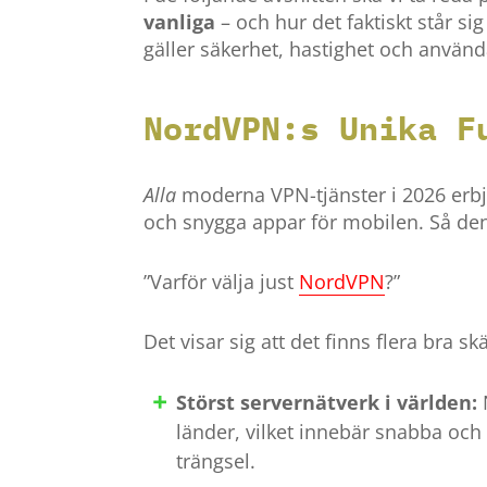
vanliga
– och hur det faktiskt står si
gäller säkerhet, hastighet och använd
NordVPN:s Unika F
Alla
moderna VPN-tjänster i 2026 erbju
och snygga appar för mobilen. Så den 
”Varför välja just
NordVPN
?”
Det visar sig att det finns flera bra skä
Störst servernätverk i världen:
länder, vilket innebär snabba och
trängsel.