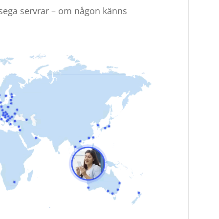
r sega servrar – om någon känns