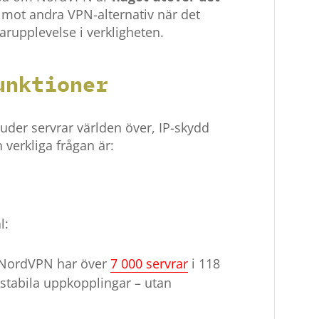
g mot andra VPN-alternativ när det
arupplevelse i verkligheten.
unktioner
der servrar världen över, IP-skydd
verkliga frågan är:
l:
NordVPN har över
7 000 servrar
i 118
 stabila uppkopplingar – utan