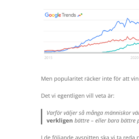
Men popularitet räcker inte för att vi
Det vi egentligen vill veta är:
Varför väljer så många människor vä
verkligen
bättre – eller bara bättre
I de följande avsnitten ska vi ta re