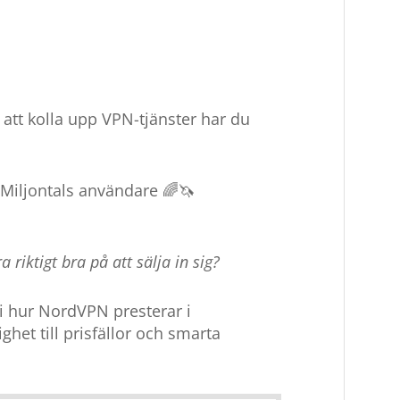
att kolla upp VPN-tjänster har du
 Miljontals användare 🌈🦄
 riktigt bra på att sälja in sig?
 i hur NordVPN presterar i
ighet till prisfällor och smarta