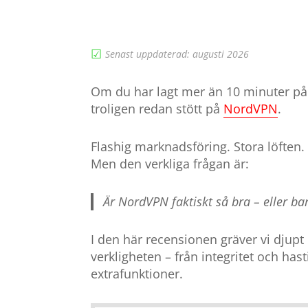
☑︎
Senast uppdaterad: augusti 2026
Om du har lagt mer än 10 minuter på 
troligen redan stött på
NordVPN
.
Flashig marknadsföring. Stora löften.
Men den verkliga frågan är:
Är NordVPN faktiskt så bra – eller bara
I den här recensionen gräver vi djupt
verkligheten – från integritet och hast
extrafunktioner.