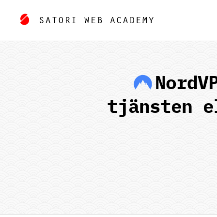
NordV
tjänsten e