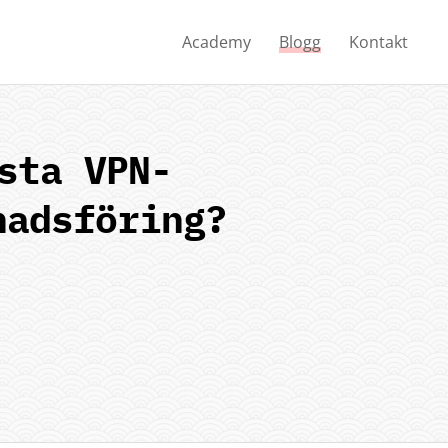
Academy
Blogg
Kontakt
sta VPN-
nadsföring?