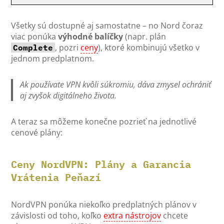
Všetky sú dostupné aj samostatne – no Nord čoraz
viac ponúka
výhodné balíčky
(napr. plán
, pozri
ceny
), ktoré kombinujú všetko v
Complete
jednom predplatnom.
Ak používate VPN kvôli súkromiu, dáva zmysel ochrániť
aj zvyšok digitálneho života.
A teraz sa môžeme konečne pozrieť na jednotlivé
cenové plány:
Ceny NordVPN: Plány a Garancia
Vrátenia Peňazí
NordVPN ponúka niekoľko predplatných plánov v
závislosti od toho, koľko
extra nástrojov
chcete