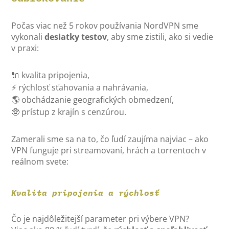
Počas viac než 5 rokov používania NordVPN sme
vykonali
desiatky testov
, aby sme zistili, ako si vedie
v praxi:
🔌 kvalita pripojenia,
⚡ rýchlosť sťahovania a nahrávania,
🌎 obchádzanie geografických obmedzení,
🥸 prístup z krajín s cenzúrou.
Zamerali sme sa na to, čo ľudí zaujíma najviac – ako
VPN funguje pri streamovaní, hrách a torrentoch v
reálnom svete:
Kvalita pripojenia a rýchlosť
Čo je najdôležitejší parameter pri výbere VPN?