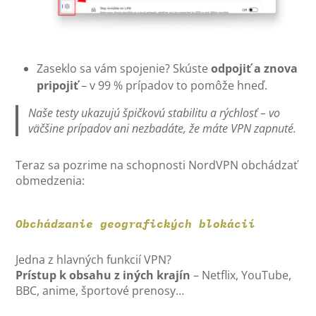
Zaseklo sa vám spojenie? Skúste
odpojiť a znova
pripojiť
– v 99 % prípadov to pomôže hneď.
Naše testy ukazujú špičkovú stabilitu a rýchlosť – vo
väčšine prípadov ani nezbadáte, že máte VPN zapnuté.
Teraz sa pozrime na schopnosti NordVPN obchádzať
obmedzenia:
Obchádzanie geografických blokácií
Jedna z hlavných funkcií VPN?
Prístup k obsahu z iných krajín
– Netflix, YouTube,
BBC, anime, športové prenosy…