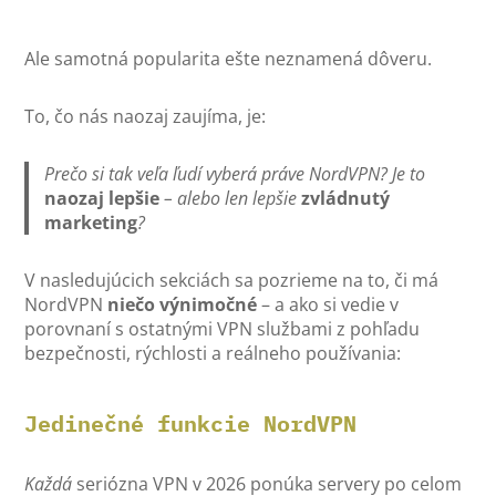
Ale samotná popularita ešte neznamená dôveru.
To, čo nás naozaj zaujíma, je:
Prečo si tak veľa ľudí vyberá práve NordVPN? Je to
naozaj lepšie
– alebo len lepšie
zvládnutý
marketing
?
V nasledujúcich sekciách sa pozrieme na to, či má
NordVPN
niečo výnimočné
– a ako si vedie v
porovnaní s ostatnými VPN službami z pohľadu
bezpečnosti, rýchlosti a reálneho používania:
Jedinečné funkcie NordVPN
Každá
seriózna VPN v 2026 ponúka servery po celom