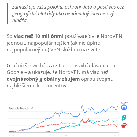
zamaskuje vašu polohu, ochráni dáta a pustí vás cez
geografické blokády ako nenápadný internetový
nindža.
So
viac než 10 miliónmi
používateľov je NordVPN
jednou z najpopulárnejších (ak nie úplne
najpopulárnejšou) VPN službou na svete.
Graf nižšie vychádza z trendov vyhľadávania na
Google – a ukazuje, že NordVPN má viac než
dvojnásobný globálny záujem
oproti svojmu
najbližšiemu konkurentovi: