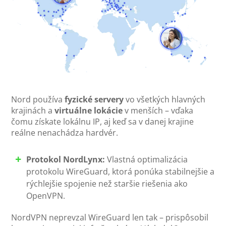
Nord používa
fyzické servery
vo všetkých hlavných
krajinách a
virtuálne lokácie
v menších – vďaka
čomu získate lokálnu IP, aj keď sa v danej krajine
reálne nenachádza hardvér.
Protokol NordLynx:
Vlastná optimalizácia
protokolu WireGuard, ktorá ponúka stabilnejšie a
rýchlejšie spojenie než staršie riešenia ako
OpenVPN.
NordVPN neprevzal WireGuard len tak – prispôsobil