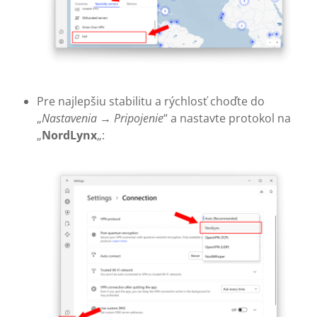
Pre najlepšiu stabilitu a rýchlosť choďte do
„
Nastavenia
→
Pripojenie
“ a nastavte protokol na
„
NordLynx
„: