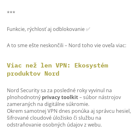
***
Funkcie, rýchlosť aj odblokovanie ✅
A to sme ešte neskončili – Nord toho vie oveľa viac:
Viac než len VPN: Ekosystém
produktov Nord
Nord Security sa za posledné roky vyvinul na
plnohodnotný
privacy toolkit
– súbor nástrojov
zameraných na digitálne súkromie.
Okrem samotnej VPN dnes ponúka aj správcu hesiel,
šifrované cloudové úložisko či službu na
odstraňovanie osobných údajov z webu.