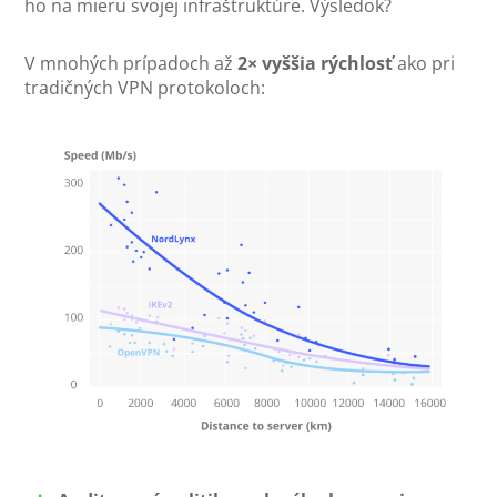
ho na mieru svojej infraštruktúre. Výsledok?
V mnohých prípadoch až
2× vyššia rýchlosť
ako pri
tradičných VPN protokoloch: