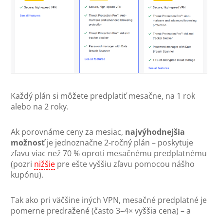
Každý plán si môžete predplatiť mesačne, na 1 rok
alebo na 2 roky.
Ak porovnáme ceny za mesiac,
najvýhodnejšia
možnosť
je jednoznačne 2-ročný plán – poskytuje
zľavu viac než 70 % oproti mesačnému predplatnému
(pozri
nižšie
pre ešte vyššiu zľavu pomocou nášho
kupónu).
Tak ako pri väčšine iných VPN, mesačné predplatné je
pomerne predražené (často 3–4× vyššia cena) – a