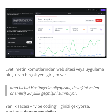
Evet, metin komutlarından web sitesi veya uygulama
oluşturan birçok yeni girişim var…
ama hiçbiri Hostinger’ın altyapısını, desteğini ve (en
önemlisi) 20 yıllık geçmişini sunmuyor.
Yani kısacası – “vibe coding” ilginizi çekiyorsa,
Horizons
denemeye değer
.