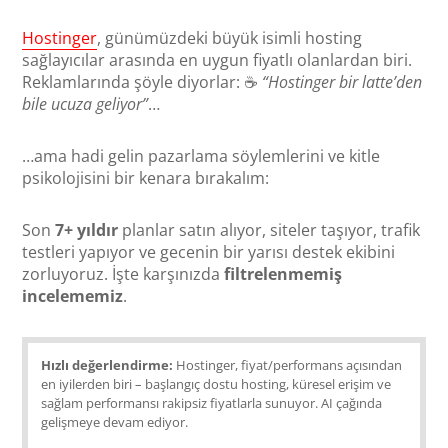
Hostinger
, günümüzdeki büyük isimli hosting
sağlayıcılar arasında en uygun fiyatlı olanlardan biri.
Reklamlarında şöyle diyorlar: ☕
“Hostinger bir latte’den
bile ucuza geliyor”
…
…ama hadi gelin pazarlama söylemlerini ve kitle
psikolojisini bir kenara bırakalım:
Son
7+ yıldır
planlar satın alıyor, siteler taşıyor, trafik
testleri yapıyor ve gecenin bir yarısı destek ekibini
zorluyoruz. İşte karşınızda
filtrelenmemiş
incelememiz
.
Hızlı değerlendirme:
Hostinger, fiyat/performans açısından
en iyilerden biri – başlangıç dostu hosting, küresel erişim ve
sağlam performansı rakipsiz fiyatlarla sunuyor. AI çağında
gelişmeye devam ediyor.