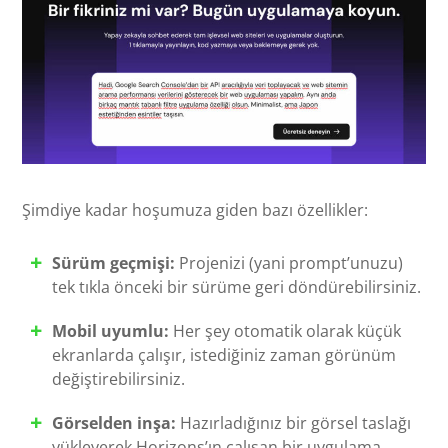
Şimdiye kadar hoşumuza giden bazı özellikler:
Sürüm geçmişi:
Projenizi (yani prompt’unuzu)
tek tıkla önceki bir sürüme geri döndürebilirsiniz.
Mobil uyumlu:
Her şey otomatik olarak küçük
ekranlarda çalışır, istediğiniz zaman görünüm
değiştirebilirsiniz.
Görselden inşa:
Hazırladığınız bir görsel taslağı
yükleyerek Horizons’ın çalışan bir uygulama