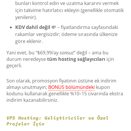
bunları kontrol edin ve uzatma kararını vermek
için takvime hatırlatıcı ekleyin (genellikle otomatik
yenilenir).
KDV dahil değil
💸 – fiyatlandırma sayfasındaki
rakamlar vergisizdir; ödeme sırasında ülkenize
göre eklenir.
Yani evet, bu “₺69,99/ay
sonsuz
” değil – ama bu
durum neredeyse
tüm hosting sağlayıcıları
için
geçerli.
Son olarak, promosyon fiyatının üstüne ek indirim
almayı unutmayın;
BONUS bölümündeki
kupon
kodunu kullanarak genellikle %10–15 civarında ekstra
indirim kazanabilirsiniz.
VPS Hosting: Geliştiriciler ve Özel
Projeler İçin