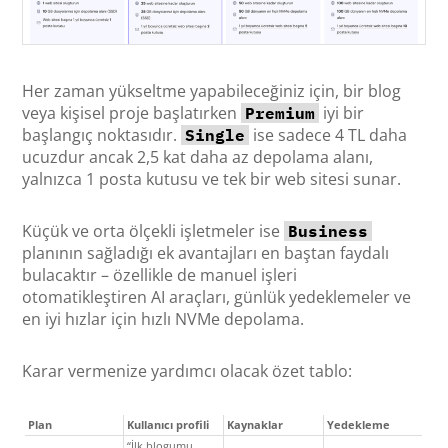
Her zaman yükseltme yapabileceğiniz için, bir blog
veya kişisel proje başlatırken
iyi bir
Premium
başlangıç noktasıdır.
ise sadece 4 TL daha
Single
ucuzdur ancak 2,5 kat daha az depolama alanı,
yalnızca 1 posta kutusu ve tek bir web sitesi sunar.
Küçük ve orta ölçekli işletmeler ise
Business
planının sağladığı ek avantajları en baştan faydalı
bulacaktır – özellikle de manuel işleri
otomatikleştiren AI araçları, günlük yedeklemeler ve
en iyi hızlar için hızlı NVMe depolama.
Karar vermenize yardımcı olacak özet tablo:
Plan
Kullanıcı profili
Kaynaklar
Yedekleme
“İlk blogumu