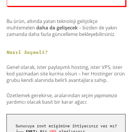
Bu ürün, altında yatan teknoloji geliştikçe
muhtemelen
daha da gelişecek
– bizden de yakın
zamanda daha fazla güncelleme bekleyebilirsiniz.
Nasıl Seçmeli?
Genel olarak, ister paylaşımlı hosting, ister VPS, ister
kod yazmadan site kurma olsun – her Hostinger ürün
grubu kendi alanında belirli avantajlara sahip.
Özetlemek gerekirse, aralarından
seçim yapmanıza
yardımcı olacak basit bir karar ağacı:
Sunucuya root erişimine ihtiyacınız var mı?

├── 
EVET:
 Bir 
VPS
 almalısınız 
