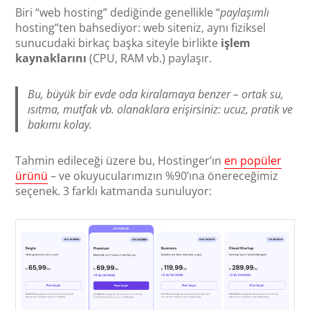
Biri “web hosting” dediğinde genellikle “
paylaşımlı
hosting”ten bahsediyor: web siteniz, aynı fiziksel
sunucudaki birkaç başka siteyle birlikte
işlem
kaynaklarını
(CPU, RAM vb.) paylaşır.
Bu, büyük bir evde oda kiralamaya benzer – ortak su,
ısıtma, mutfak vb. olanaklara erişirsiniz: ucuz, pratik ve
bakımı kolay.
Tahmin edileceği üzere bu, Hostinger’ın
en popüler
ürünü
– ve okuyucularımızın %90’ına önereceğimiz
seçenek. 3 farklı katmanda sunuluyor: