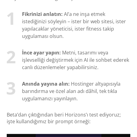
Fikrinizi anlatın:
AI’a ne inşa etmek
istediğinizi söyleyin – ister bir web sitesi, ister
yapılacaklar yöneticisi, ister fitness takip
uygulaması olsun.
İnce ayar yapın:
Metni, tasarımı veya
işlevselliği değiştirmek için AI ile sohbet ederek
canlı düzenlemeler yapabilirsiniz.
Anında yayına alın:
Hostinger altyapısıyla
barındırma ve özel alan adı dâhil, tek tıkla
uygulamanızı yayınlayın.
Beta’dan çıktığından beri Horizons’ı test ediyoruz;
işte kullandığımız bir prompt örneği: