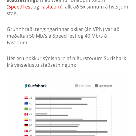
(
SpeedTest
og
Fast.com
), allt að 5x sinnum á hverjum
stað.
Grunnhraði tengingarinnar okkar (án VPN) var að
meðaltali 50 Mb/s á SpeedTest og 40 Mb/s á
Fast.com.
Hér eru nokkur sýnishorn af niðurstöðum Surfshark
frá vinsælustu staðsetningum: