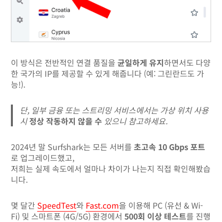
이 방식은 전반적인 연결 품질을
균일하게 유지
하면서도 다양
한 국가의 IP를 제공할 수 있게 해줍니다 (예: 그린란드도 가
능!).
단, 일부 금융 또는 스트리밍 서비스에서는 가상 위치 사용
시
정상 작동하지 않을 수
있으니 참고하세요.
2024년 말 Surfshark는 모든 서버를
초고속 10 Gbps 포트
로 업그레이드했고,
저희는 실제 속도에서 얼마나 차이가 나는지 직접 확인해봤습
니다.
몇 달간
SpeedTest
와
Fast.com
을 이용해 PC (유선 & Wi-
Fi) 및 스마트폰 (4G/5G) 환경에서
500회 이상 테스트
를 진행