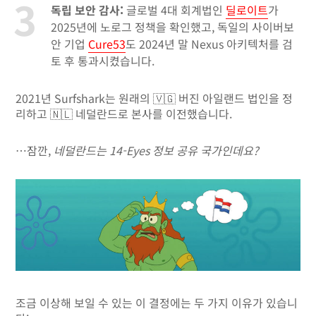
독립 보안 감사:
글로벌 4대 회계법인
딜로이트
가
2025년에 노로그 정책을 확인했고, 독일의 사이버보
안 기업
Cure53
도 2024년 말 Nexus 아키텍처를 검
토 후 통과시켰습니다.
2021년 Surfshark는 원래의 🇻🇬 버진 아일랜드 법인을 정
리하고 🇳🇱 네덜란드로 본사를 이전했습니다.
…잠깐,
네덜란드는 14-Eyes 정보 공유 국가인데요?
조금 이상해 보일 수 있는 이 결정에는 두 가지 이유가 있습니