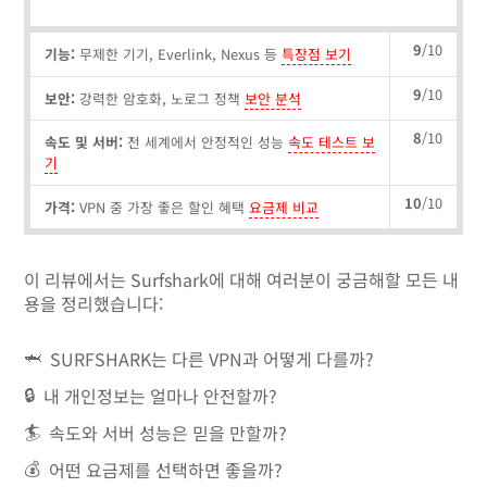
9
/10
기능:
무제한 기기, Everlink, Nexus 등
특장점 보기
9
/10
보안:
강력한 암호화, 노로그 정책
보안 분석
8
/10
속도 및 서버:
전 세계에서 안정적인 성능
속도 테스트 보
기
10
/10
가격:
VPN 중 가장 좋은 할인 혜택
요금제 비교
이 리뷰에서는 Surfshark에 대해 여러분이 궁금해할 모든 내
용을 정리했습니다:
🦈
SURFSHARK는 다른 VPN과 어떻게 다를까?
🔒
내 개인정보는 얼마나 안전할까?
🏄
속도와 서버 성능은 믿을 만할까?
💰
어떤 요금제를 선택하면 좋을까?