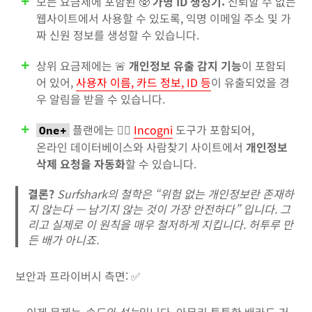
모든 요금제에 포함된 🥸
가명 ID 생성기:
신뢰할 수 없는
웹사이트에서 사용할 수 있도록, 익명 이메일 주소 및 가
짜 신원 정보를 생성할 수 있습니다.
상위 요금제에는 🚨
개인정보 유출 감지 기능
이 포함되
어 있어,
사용자 이름, 카드 정보, ID 등
이 유출되었을 경
우 알림을 받을 수 있습니다.
플랜에는 🕵️‍♀️
Incogni
도구가 포함되어,
One+
온라인 데이터베이스와 사람찾기 사이트에서
개인정보
삭제 요청을 자동화
할 수 있습니다.
결론?
Surfshark의 철학은 “위험 없는 개인정보란 존재하
지 않는다 — 남기지 않는 것이 가장 안전하다” 입니다. 그
리고 실제로 이 원칙을 매우 철저하게 지킵니다. 허투루 만
든 배가 아니죠.
보안과 프라이버시 측면: ✅