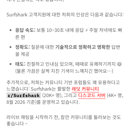
Surfshark 고객지원에 대한 저희의 인상은 다음과 같습니다:
응답 속도:
보통 10~30초 내에 응답 ⚡ 주말 저녁에도 빠
른 편
정확도:
질문에 대한
기술적으로 정확하고 명확한
답변
을 제공
태도:
친절하고 인내심 있으며, 때때로 유쾌하기까지 😄
(물론 가끔은 살짝 지친 기색이 느껴지긴 했어요…)
추가적으로, 저희는 커뮤니티 기반 포럼들도 꽤 유용하다고
느꼈습니다: Surfshark는 활발한
레딧 커뮤니티
(20K+ 명), 그리고
디스코드 서버
(4K+ 명,
r/Surfshark
8월 2026 기준)를 운영하고 있습니다.
라이브 채팅을 시작하기 전, 잠깐 커뮤니티를 둘러보는 것도
좋습니다 –