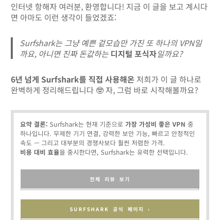
인터넷 항해자 여러분, 환영합니다! 지금 이 글을 보고 계시다
면 아마도 이런 생각이 들었겠죠:
Surfshark는 그냥 예쁜 겉모습만 가진 또 하나의 VPN일
까요, 아니면 진짜 돈값하는
디지털 포식자
일까요?
6년 넘게 Surfshark를 직접 사용해온
저희가 이 글 하나로
완벽하게 정리해드립니다 🤓 자, 그럼 바로 시작해볼까요?
요약 결론:
Surfshark는 현재 기준으로
가장 가성비 좋은 VPN
중
하나입니다. 무제한 기기 연결, 강력한 보안 기능, 빠르고 안정적인
속도 — 그리고 대부분의 경쟁사보다 훨씬 저렴한 가격.
비용 대비 효율
을 중시한다면, Surfshark는 유력한 선택입니다.
전체 리뷰 보기
SURFSHARK 공식 페이지 ›