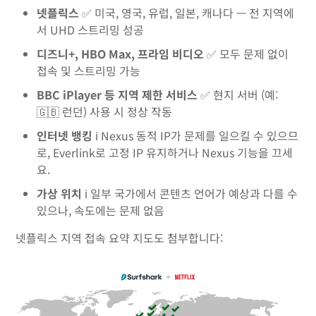
넷플릭스
✅ 미국, 영국, 유럽, 일본, 캐나다 — 전 지역에
서 UHD 스트리밍 성공
디즈니+, HBO Max, 프라임 비디오
✅ 모두 문제 없이
접속 및 스트리밍 가능
BBC iPlayer 등 지역 제한 서비스
✅ 현지 서버 (예:
🇬🇧 런던) 사용 시 정상 작동
인터넷 뱅킹
ℹ️ Nexus 동적 IP가 문제를 일으킬 수 있으므
로, Everlink로 고정 IP 유지하거나 Nexus 기능을 끄세
요.
가상 위치
ℹ️ 일부 국가에서 콘텐츠 언어가 예상과 다를 수
있으나, 속도에는 문제 없음
넷플릭스 지역 접속 요약 지도도 첨부합니다: