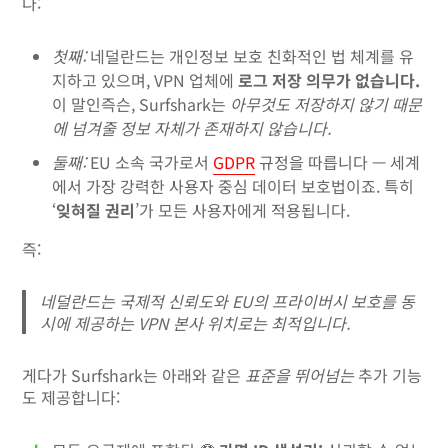
다:
첫째:
네덜란드는 개인정보 보호 친화적인 법 체계를 유
지하고 있으며, VPN 업체에
로그 저장 의무가 없습니다.
이 말인즉슨, Surfshark는
아무것도 저장하지 않기 때문
에 넘겨줄 정보 자체가 존재하지 않습니다.
둘째:
EU 소속 국가로서
GDPR
규정을 따릅니다 — 세계
에서 가장 강력한 사용자 중심 데이터 보호법이죠. 특히
‘
잊혀질 권리
’가 모든 사용자에게 적용됩니다.
즉:
네덜란드는 국제적 신뢰도와 EU의 프라이버시 보호를 동
시에 제공하는 VPN 본사 위치로는 최적입니다.
게다가 Surfshark는 아래와 같은
표준을 뛰어넘는
추가 기능
도 제공합니다: