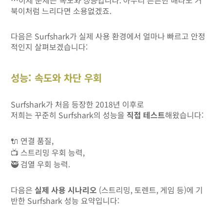
…이제 문제는
속도와 성능
입니다. 아무리 튼튼한 배라도 거
북이처럼 느리다면 소용없겠죠.
다음은 Surfshark가 실제 사용 환경에서 얼마나 빠르고 안정
적인지 살펴보겠습니다:
성능: 속도와 차단 우회
Surfshark가 처음 등장한 2018년 이후로
저희는 꾸준히 Surfshark의 성능을
직접 테스트
해왔습니다:
🔌 연결 품질,
📺 스트리밍 우회 능력,
🥷 검열 우회 능력.
다음은
실제 사용 시나리오
(스트리밍, 토렌트, 게임 등)에 기
반한 Surfshark 성능 요약입니다: