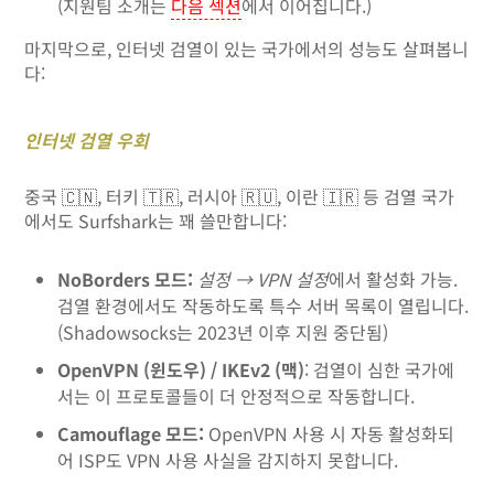
(지원팀 소개는
다음 섹션
에서 이어집니다.)
마지막으로, 인터넷 검열이 있는 국가에서의 성능도 살펴봅니
다:
인터넷 검열 우회
중국 🇨🇳, 터키 🇹🇷, 러시아 🇷🇺, 이란 🇮🇷 등 검열 국가
에서도 Surfshark는 꽤 쓸만합니다:
NoBorders 모드:
설정 → VPN 설정
에서 활성화 가능.
검열 환경에서도 작동하도록 특수 서버 목록이 열립니다.
(Shadowsocks는 2023년 이후 지원 중단됨)
OpenVPN (윈도우) / IKEv2 (맥)
: 검열이 심한 국가에
서는 이 프로토콜들이 더 안정적으로 작동합니다.
Camouflage 모드:
OpenVPN 사용 시 자동 활성화되
어 ISP도 VPN 사용 사실을 감지하지 못합니다.