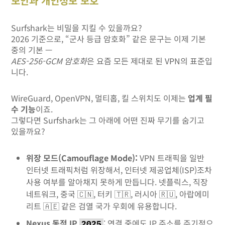
보안과 개인정보 보호
Surfshark는 비밀을 지킬 수 있을까요?
2026 기준으로, “군사 등급 암호화” 같은 문구는 이제 기본
중의 기본 —
AES-256-GCM 암호화
은 요즘 모든 제대로 된 VPN의 표준입
니다.
WireGuard, OpenVPN, 멀티홉, 킬 스위치도 이제는
업계 필
수 기능
이죠.
그렇다면 Surfshark는 그 아래에 어떤 진짜 무기를 숨기고
있을까요?
위장 모드(Camouflage Mode):
VPN 트래픽을 일반
인터넷 트래픽처럼 위장해서, 인터넷 제공업체(ISP)조차
사용 여부를 알아채지 못하게 만듭니다. 넷플릭스, 직장
네트워크, 중국 🇨🇳, 터키 🇹🇷, 러시아 🇷🇺, 아랍에미
리트 🇦🇪 같은 검열 국가 우회에 유용합니다.
Nexus 동적 IP
: 연결 중에도 IP 주소를 주기적으
2025