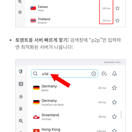
토렌트용 서버 빠르게 찾기:
검색창에 “p2p”만 입력하
면 최적화된 서버가 나옵니다: