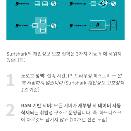
Surfshark의 개인정보 보호 철학은 3가지 기둥 위에 세워져
있습니다:
노로그 정책:
접속 시간, IP, 브라우징 히스토리 —
일
체 저장하지 않습니다
(Surfshark
개인정보 보호정책
1조
기준)
RAM 기반 서버:
모든 서버가
재부팅 시 데이터 자동
삭제
되는 휘발성 구조로 운영됩니다. 즉, 하드디스크
에 아무것도 남기지 않죠 (2023년 전면 도입)