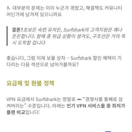
🫰 대부분의 문제는 이미 누군가 겪었고, 해결책도 커뮤니티
어딘가에 남겨져 있으니까요
결론?
초보든 숙련 유저든, Surfshark의 고객지원은 꽤나
든든합니다. 항해 중 위급 상황이 생겨도, 구조선은 거의 즉
시 도착할 겁니다
좋습니다, 그럼 이제 보물 상자 – Surfshark 할인 혜택이 기
다리는 다음 섹션으로 넘어가볼까요?
요금제 및 환불 정책
VPN 요금에서 Surfshark는 정말로 🦈 “경쟁사를 통째로 삼
켜버리는” 수준입니다. 아래는
인기 VPN 서비스들 중 최저가
플랜 비교
입니다: