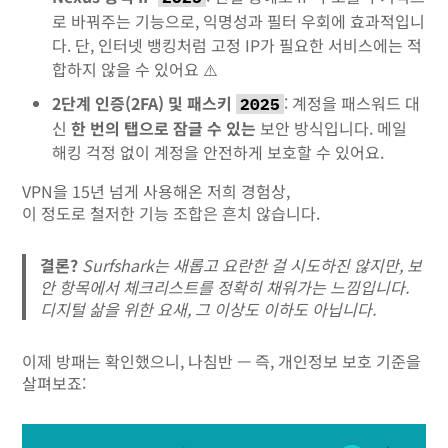
로 바꿔주는 기능으로, 익명성과 필터 우회에 효과적입니
다. 단, 인터넷 뱅킹처럼 고정 IP가 필요한 서비스에는 적
합하지 않을 수 있어요 ⚠️
2단계 인증(2FA) 및 패스키
: 계정을 패스워드 대
2025
신
한 번의 탭으로 잠글 수 있는
보안 방식입니다. 메일
해킹 걱정 없이 계정을 안전하게 보호할 수 있어요.
VPN을 15년 넘게 사용해온 저희 경험상,
이 정도로 철저한 기능 조합은 흔치 않습니다.
결론?
Surfshark는 새롭고 요란한 걸 시도하진 않지만, 보
안 항목에서 체크리스트를
정확히
채워가는 느낌입니다.
디지털 삶을 위한 요새, 그 이상도 이하도 아닙니다.
이제 방패는 확인했으니, 나침반 — 즉, 개인정보 보호 기준을
살펴보죠: