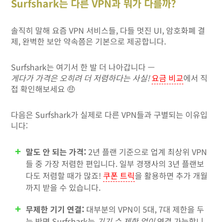
Surfshark는 다른 VPN과 뭐가 다를까?
솔직히 말해 요즘 VPN 서비스들, 다들 멋진 UI, 암호화폐 결
제, 완벽한 보안 약속쯤은 기본으로 제공합니다.
Surfshark는 여기서 한 발 더 나아갑니다 —
게다가 가격은 오히려 더 저렴하다는 사실!
요금 비교
에서 직
접 확인해보세요 🤑
다음은 Surfshark가 실제로 다른 VPN들과 구별되는 이유입
니다:
말도 안 되는 가격:
2년 플랜 기준으로 업계 최상위 VPN
들 중 가장 저렴한 편입니다. 일부 경쟁사의 3년 플랜보
다도 저렴할 때가 많죠!
쿠폰 트릭
을 활용하면 추가 개월
까지 받을 수 있습니다.
무제한 기기 연결:
대부분의 VPN이 5대, 7대 제한을 두
는 반면 Surfshark는
기기 수 제한 없이
연결 가능합니