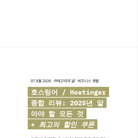
07 8월 2026
카테고리의 글:
비즈니스 개발
호스팅어
/ Hostinger
종합 리뷰: 2025년 알
아야 할 모든 것
+
최고의 할인 쿠폰