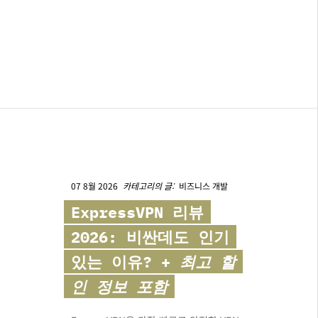
07 8월 2026
카테고리의 글:
비즈니스 개발
ExpressVPN
리뷰
2026: 비싼데도 인기
있는 이유? +
최고 할
인 정보 포함