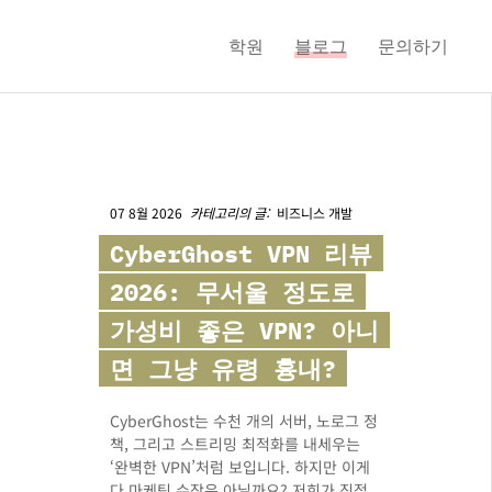
학원
블로그
문의하기
07 8월 2026
카테고리의 글:
비즈니스 개발
CyberGhost
VPN 리뷰
2026: 무서울 정도로
가성비 좋은 VPN? 아니
면 그냥 유령 흉내?
CyberGhost는 수천 개의 서버, 노로그 정
책, 그리고 스트리밍 최적화를 내세우는
‘완벽한 VPN’처럼 보입니다. 하지만 이게
다 마케팅 수작은 아닐까요? 저희가 직접