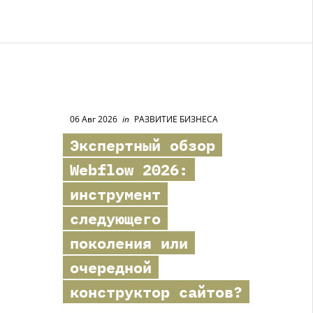
06 Авг 2026
in
РАЗВИТИЕ БИЗНЕСА
Экспертный обзор
Webflow
2026:
инструмент
следующего
поколения или
очередной
конструктор сайтов?