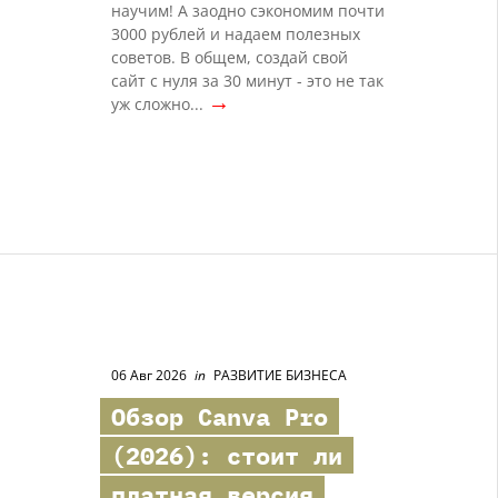
научим! А заодно сэкономим почти
3000 рублей и надаем полезных
советов. В общем, создай свой
сайт с нуля за 30 минут - это не так
→
уж сложно...
06 Авг 2026
in
РАЗВИТИЕ БИЗНЕСА
Обзор Canva Pro
(2026): стоит ли
платная версия