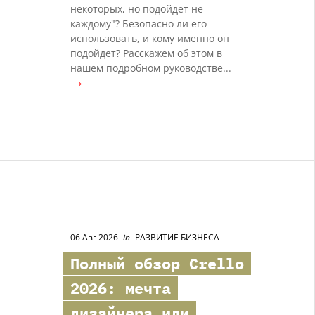
некоторых, но подойдет не
каждому"? Безопасно ли его
использовать, и кому именно он
подойдет? Расскажем об этом в
нашем подробном руководстве...
→
06 Авг 2026
in
РАЗВИТИЕ БИЗНЕСА
Полный обзор Crello
2026: мечта
дизайнера или