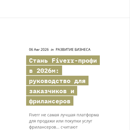
06 Авг 2026
in
РАЗВИТИЕ БИЗНЕСА
Стань
Fiverr-профи
в 2026м:
руководство для
заказчиков и
фрилансеров
Fiverr не самая лучшая платформа
для продажи или покупки услуг
фрилансеров... считают