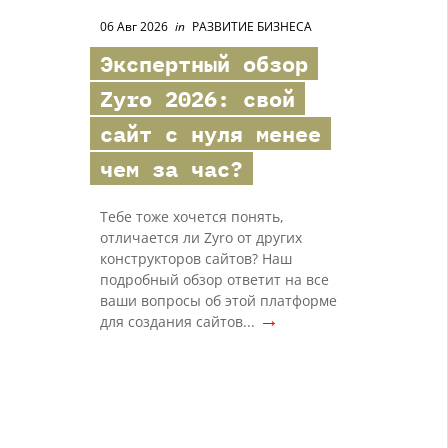
06 Авг 2026
in
РАЗВИТИЕ БИЗНЕСА
Экспертный обзор
Zyro 2026: свой
сайт с нуля менее
чем за час?
Тебе тоже хочется понять,
отличается ли Zyro от других
конструкторов сайтов? Наш
подробный обзор ответит на все
ваши вопросы об этой платформе
→
для создания сайтов...