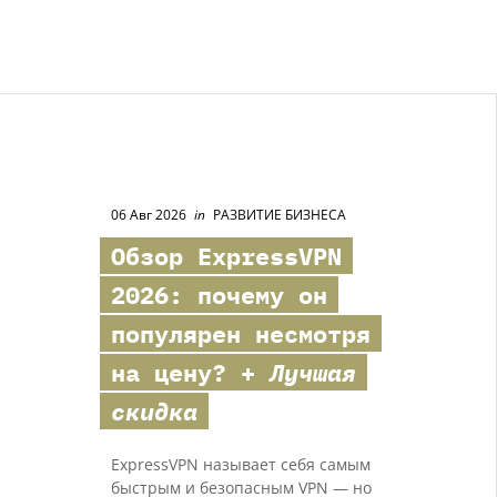
06 Авг 2026
in
РАЗВИТИЕ БИЗНЕСА
Обзор
ExpressVPN
2026: почему он
популярен несмотря
на цену? +
Лучшая
скидка
ExpressVPN называет себя самым
быстрым и безопасным VPN — но