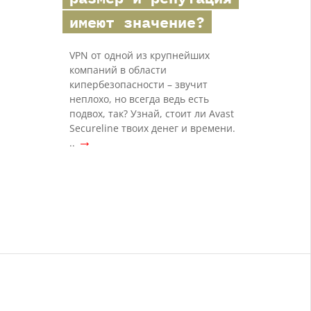
имеют значение?
VPN от одной из крупнейших
компаний в области
кипербезопасности – звучит
неплохо, но всегда ведь есть
подвох, так? Узнай, стоит ли Avast
Secureline твоих денег и времени.
→
..