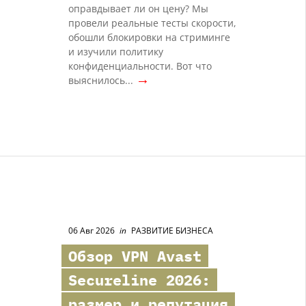
оправдывает ли он цену? Мы
провели реальные тесты скорости,
обошли блокировки на стриминге
и изучили политику
конфиденциальности. Вот что
→
выяснилось...
06 Авг 2026
in
РАЗВИТИЕ БИЗНЕСА
Обзор VPN Avast
Secureline 2026:
размер и репутация