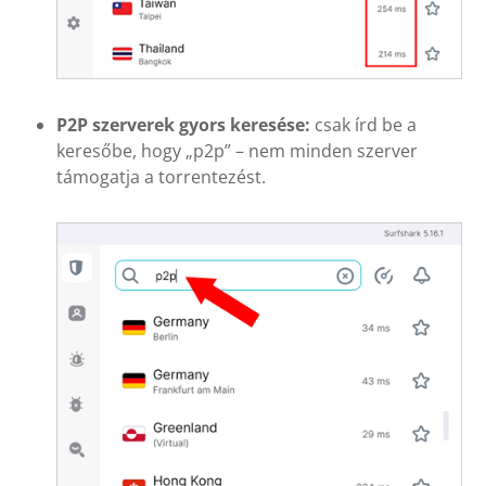
P2P szerverek gyors keresése:
csak írd be a
keresőbe, hogy „p2p” – nem minden szerver
támogatja a torrentezést.