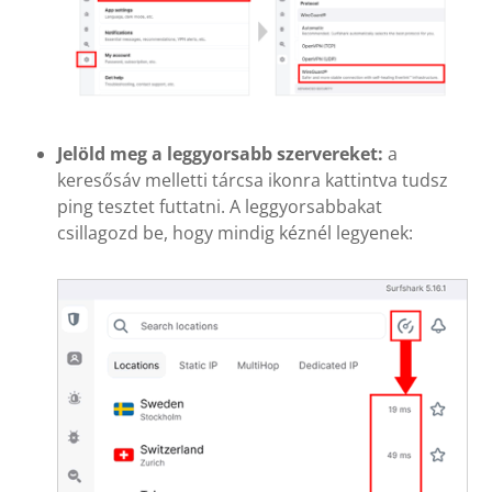
Jelöld meg a leggyorsabb szervereket:
a
keresősáv melletti tárcsa ikonra kattintva tudsz
ping tesztet futtatni. A leggyorsabbakat
csillagozd be, hogy mindig kéznél legyenek: