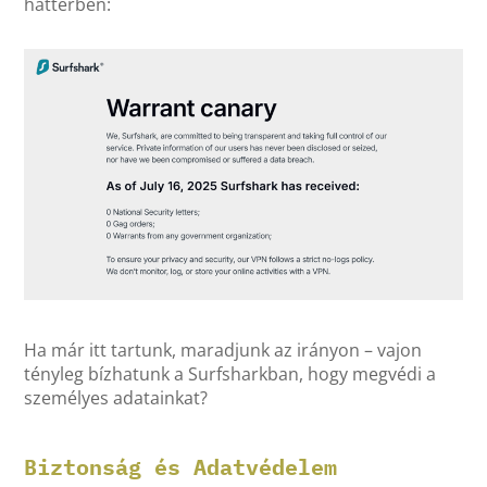
háttérben:
Ha már itt tartunk, maradjunk az irányon – vajon
tényleg bízhatunk a Surfsharkban, hogy megvédi a
személyes adatainkat?
Biztonság és Adatvédelem