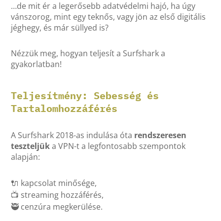
…de mit ér a legerősebb adatvédelmi hajó, ha úgy
vánszorog, mint egy teknős, vagy jön az első digitális
jéghegy, és már süllyed is?
Nézzük meg, hogyan teljesít a Surfshark a
gyakorlatban!
Teljesítmény: Sebesség és
Tartalomhozzáférés
A Surfshark 2018-as indulása óta
rendszeresen
teszteljük
a VPN-t a legfontosabb szempontok
alapján:
🔌 kapcsolat minősége,
📺 streaming hozzáférés,
🥷 cenzúra megkerülése.