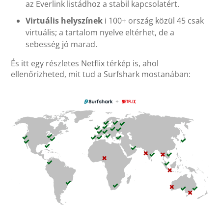
az Everlink listádhoz a stabil kapcsolatért.
Virtuális helyszínek
ℹ️ 100+ ország közül 45 csak
virtuális; a tartalom nyelve eltérhet, de a
sebesség jó marad.
És itt egy részletes Netflix térkép is, ahol
ellenőrizheted, mit tud a Surfshark mostanában: