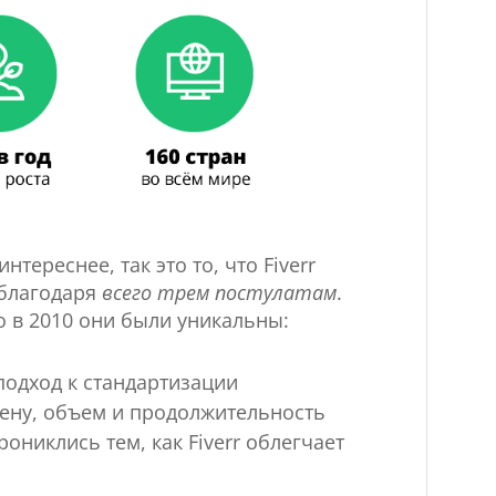
нтереснее, так это то, что Fiverr
 благодаря
всего трем постулатам
.
о в 2010 они были уникальны:
подход к стандартизации
цену, объем и продолжительность
ониклись тем, как Fiverr облегчает