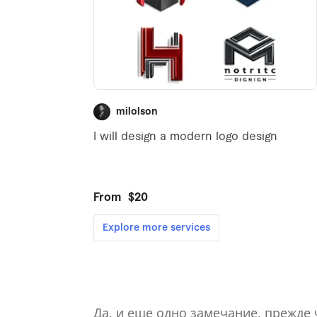
Да, и еще одно замечание, прежде ч