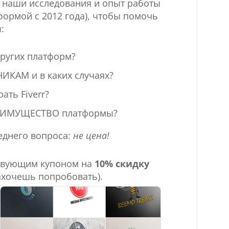
е наши исследования и опыт работы
тформой с 2012 года), чтобы помочь
:
ругих платформ?
ЗЧИКАМ
и в каких случаях?
ать Fiverr?
ЕИМУЩЕСТВО
платформы?
еднего вопроса:
не цена!
ствующим купоном на
10% скидку
захочешь попробовать).