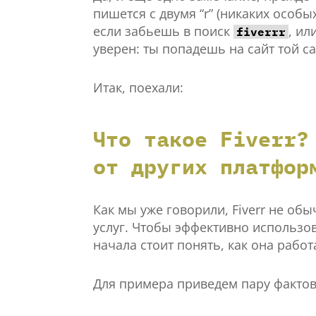
пишется с двумя “r” (никаких особы
если забьешь в поиск
, ил
fiverrr
уверен: ты попадешь на сайт той с
Итак, поехали:
Что такое Fiverr?
от других платфор
Как мы уже говорили, Fiverr не об
услуг. Чтобы эффективно использо
начала стоит понять, как она работ
Для примера приведем пару фактов 