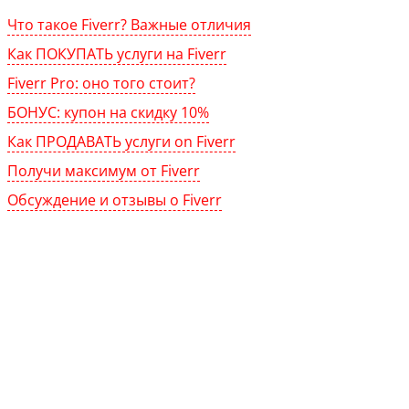
Что такое Fiverr? Важные отличия
Как ПОКУПАТЬ услуги на Fiverr
Fiverr Pro: оно того стоит?
БОНУС: купон на скидку 10%
Как ПРОДАВАТЬ услуги on Fiverr
Получи максимум от Fiverr
Обсуждение и отзывы о Fiverr