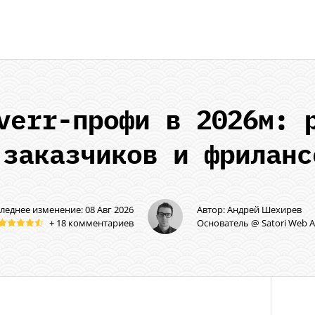
verr-профи
в 2026м: р
 заказчиков и фриланс
леднее изменение: 08 Авг 2026
Автор: Андрей Шехирев
+ 18 комментариев
Основатель @ Satori Web 
5