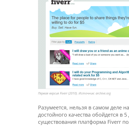
Первая версия Fiverr (2010). Источник: archive.org
Разумеется, нельзя в самом деле на
достойного качества обойдется в 5
существования платформа Fiverr по