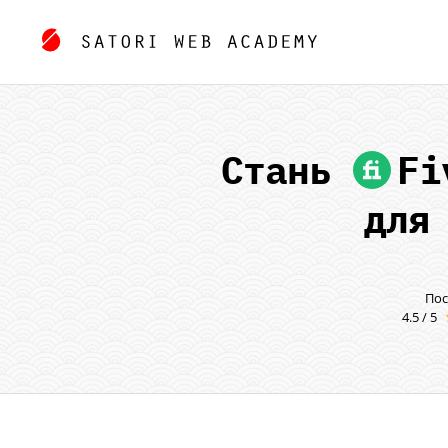
Стань
Fi
для
Пос
4.5 / 5