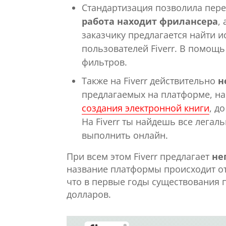
Стандартизация позволила перей
работа находит фрилансера
,
заказчику предлагается найти 
пользователей Fiverr. В помощь
фильтров.
Также на Fiverr действительно
н
предлагаемых на платформе, н
создания электронной книги
, д
На Fiverr ты найдешь все легал
выполнить онлайн.
При всем этом Fiverr предлагает
не
название платформы происходит от сл
что в первые годы существования 
долларов.