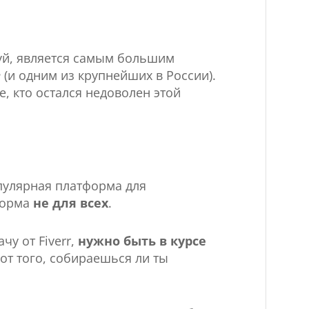
уй, является самым большим
е
(и одним из крупнейших в России).
е, кто остался недоволен этой
опулярная платформа для
форма
не для всех
.
у от Fiverr,
нужно быть в курсе
 от того, собираешься ли ты