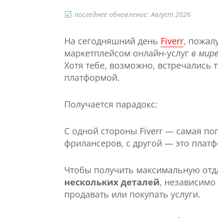
☑︎
последнее обновление: Август 2026
На сегодняшний день
Fiverr
, пожал
маркетплейсом онлайн-услуг
в мир
Хотя тебе, возможно, встречались т
платформой.
Получается парадокс:
С одной стороны Fiverr — самая п
фрилансеров, с другой — это плат
Чтобы получить максимальную отдач
нескольких деталей
, независимо
продавать или покупать услуги.