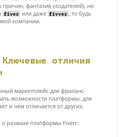
х причин, фантазия создателей), но
и
или даже
, то будь
fiver
fivver
амой компании.
 Ключевые отличия
м
ычный маркетплейс для фриланс-
вать возможности платформы, для
ает и чем отличается от других.
о размахе платформы Fiverr: