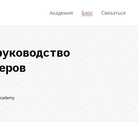
Академия
Блог
Связаться
уководство
еров
Academy