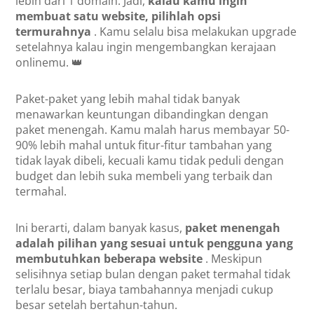
lebih dari 1 domain. Jadi,
kalau kamu ingin
membuat satu website, pilihlah opsi
termurahnya
. Kamu selalu bisa melakukan upgrade
setelahnya kalau ingin mengembangkan kerajaan
onlinemu. 👑
Paket-paket yang lebih mahal tidak banyak
menawarkan keuntungan dibandingkan dengan
paket menengah. Kamu malah harus membayar 50-
90% lebih mahal untuk fitur-fitur tambahan yang
tidak layak dibeli, kecuali kamu tidak peduli dengan
budget dan lebih suka membeli yang terbaik dan
termahal.
Ini berarti, dalam banyak kasus,
paket menengah
adalah pilihan yang sesuai untuk pengguna yang
membutuhkan beberapa website
. Meskipun
selisihnya setiap bulan dengan paket termahal tidak
terlalu besar, biaya tambahannya menjadi cukup
besar setelah bertahun-tahun.