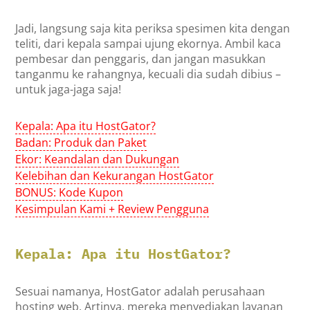
Jadi, langsung saja kita periksa spesimen kita dengan
teliti, dari kepala sampai ujung ekornya. Ambil kaca
pembesar dan penggaris, dan jangan masukkan
tanganmu ke rahangnya, kecuali dia sudah dibius –
untuk jaga-jaga saja!
Kepala: Apa itu HostGator?
Badan: Produk dan Paket
Ekor: Keandalan dan Dukungan
Kelebihan dan Kekurangan HostGator
BONUS: Kode Kupon
Kesimpulan Kami + Review Pengguna
Kepala: Apa itu HostGator?
Sesuai namanya, HostGator adalah perusahaan
hosting web. Artinya, mereka menyediakan layanan