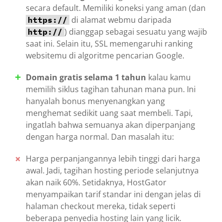
secara default. Memiliki koneksi yang aman (dan
di alamat webmu daripada
https://
) dianggap sebagai sesuatu yang wajib
http://
saat ini. Selain itu, SSL memengaruhi ranking
websitemu di algoritme pencarian Google.
Domain gratis selama 1 tahun
kalau kamu
memilih siklus tagihan tahunan mana pun. Ini
hanyalah bonus menyenangkan yang
menghemat sedikit uang saat membeli. Tapi,
ingatlah bahwa semuanya akan diperpanjang
dengan harga normal. Dan masalah itu:
Harga perpanjangannya lebih tinggi dari harga
awal. Jadi, tagihan hosting periode selanjutnya
akan naik 60%. Setidaknya, HostGator
menyampaikan tarif standar ini dengan jelas di
halaman checkout mereka, tidak seperti
beberapa penyedia hosting lain yang licik.