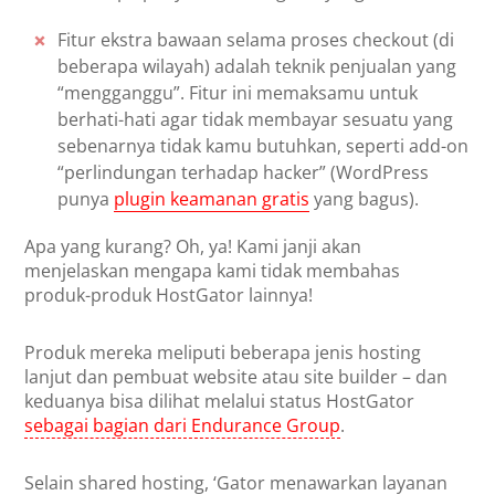
Fitur ekstra bawaan selama proses checkout (di
beberapa wilayah) adalah teknik penjualan yang
“mengganggu”. Fitur ini memaksamu untuk
berhati-hati agar tidak membayar sesuatu yang
sebenarnya tidak kamu butuhkan, seperti add-on
“perlindungan terhadap hacker” (WordPress
punya
plugin keamanan gratis
yang bagus).
Apa yang kurang? Oh, ya! Kami janji akan
menjelaskan mengapa kami tidak membahas
produk-produk HostGator lainnya!
Produk mereka meliputi beberapa jenis hosting
lanjut dan pembuat website atau site builder – dan
keduanya bisa dilihat melalui status HostGator
sebagai bagian dari Endurance Group
.
Selain shared hosting, ‘Gator menawarkan layanan