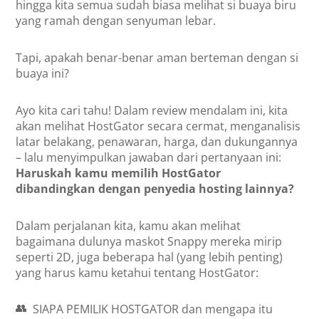
hingga kita semua sudah biasa melihat si buaya biru
yang ramah dengan senyuman lebar.
Tapi, apakah benar-benar aman berteman dengan si
buaya ini?
Ayo kita cari tahu! Dalam review mendalam ini, kita
akan melihat HostGator secara cermat, menganalisis
latar belakang, penawaran, harga, dan dukungannya
– lalu menyimpulkan jawaban dari pertanyaan ini:
Haruskah kamu memilih HostGator
dibandingkan dengan penyedia hosting lainnya?
Dalam perjalanan kita, kamu akan melihat
bagaimana dulunya maskot Snappy mereka mirip
seperti 2D, juga beberapa hal (yang lebih penting)
yang harus kamu ketahui tentang HostGator:
👥
SIAPA PEMILIK HOSTGATOR
dan mengapa itu