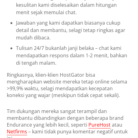
kesulitan kami diselesaikan dalam hitungan
menit sejak memulai chat.
Jawaban yang kami dapatkan biasanya cukup
detail dan membantu, selagi tetap ringkas agar
mudah dibaca.
Tulisan 24/7 bukanlah janji belaka – chat kami
mendapatkan respons dalam 1-2 menit, bahkan
di tengah malam.
Ringkasnya, klien-klien HostGator bisa
mengharapkan website mereka tetap online selama
>99,9% waktu, selagi mendapatkan kecepatan
koneksi yang wajar (meskipun tidak cepat sekali).
Tim dukungan mereka sangat terampil dan
membantu dibandingkan dengan beberapa brand
Endurance yang lebih kecil, seperti
PureHost
atau
Netfirms
– kami tidak punya komentar negatif untuk