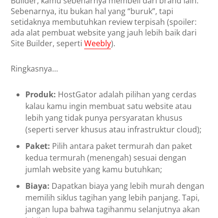
Builder, kamu sebenarnya membeli dari brand lain.
Sebenarnya, itu bukan hal yang “buruk”, tapi
setidaknya membutuhkan review terpisah (spoiler:
ada alat pembuat website yang jauh lebih baik dari
Site Builder, seperti
Weebly
).
Ringkasnya…
Produk:
HostGator adalah pilihan yang cerdas
kalau kamu ingin membuat satu website atau
lebih yang tidak punya persyaratan khusus
(seperti server khusus atau infrastruktur cloud);
Paket:
Pilih antara paket termurah dan paket
kedua termurah (menengah) sesuai dengan
jumlah website yang kamu butuhkan;
Biaya:
Dapatkan biaya yang lebih murah dengan
memilih siklus tagihan yang lebih panjang. Tapi,
jangan lupa bahwa tagihanmu selanjutnya akan