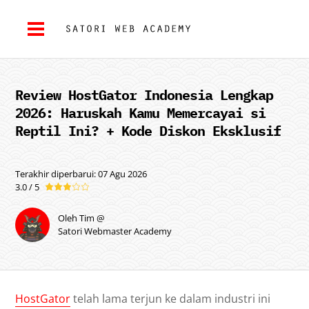
Review HostGator Indonesia Lengkap
2026: Haruskah Kamu Memercayai si
Reptil Ini? + Kode Diskon Eksklusif
Terakhir diperbarui: 07 Agu 2026
3.0 / 5
Oleh Tim @
Satori Webmaster Academy
HostGator
telah lama terjun ke dalam industri ini