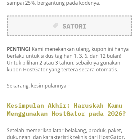
sampai 25%, bergantung pada kodenya.
SATORI
PENTING!
Kami menekankan ulang, kupon ini hanya
berlaku untuk siklus tagihan 1, 3, 6, dan 12 bulan!
Untuk pilihan 2 atau 3 tahun, sebaiknya gunakan
kupon HostGator yang tertera secara otomatis.
Sekarang, kesimpulannya –
Kesimpulan Akhir: Haruskah Kamu
Menggunakan HostGator pada 2026?
Setelah memeriksa latar belakang, produk, paket,
dukungan, dan karakteristik teknis dari HostGator,