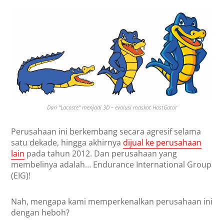
Dari “Lacoste” menjadi 3D – evolusi maskot HostGator
Perusahaan ini berkembang secara agresif selama
satu dekade, hingga akhirnya
dijual ke perusahaan
lain
pada tahun 2012. Dan perusahaan yang
membelinya adalah… Endurance International Group
(EIG)!
Nah, mengapa kami memperkenalkan perusahaan ini
dengan heboh?