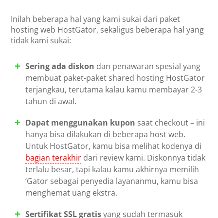
Inilah beberapa hal yang kami sukai dari paket
hosting web HostGator, sekaligus beberapa hal yang
tidak kami sukai:
Sering ada diskon
dan penawaran spesial yang
membuat paket-paket shared hosting HostGator
terjangkau, terutama kalau kamu membayar 2-3
tahun di awal.
Dapat menggunakan kupon
saat checkout – ini
hanya bisa dilakukan di beberapa host web.
Untuk HostGator, kamu bisa melihat kodenya di
bagian terakhir
dari review kami. Diskonnya tidak
terlalu besar, tapi kalau kamu akhirnya memilih
‘Gator sebagai penyedia layananmu, kamu bisa
menghemat uang ekstra.
Sertifikat SSL gratis
yang sudah termasuk