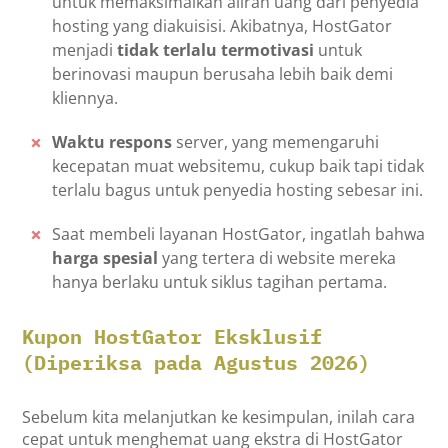
untuk memaksimalkan aliran uang dari penyedia
hosting yang diakuisisi. Akibatnya, HostGator
menjadi
tidak terlalu termotivasi
untuk
berinovasi maupun berusaha lebih baik demi
kliennya.
Waktu respons
server, yang memengaruhi
kecepatan muat websitemu, cukup baik tapi tidak
terlalu bagus untuk penyedia hosting sebesar ini.
Saat membeli layanan HostGator, ingatlah bahwa
harga spesial
yang tertera di website mereka
hanya berlaku untuk siklus tagihan pertama.
Kupon HostGator Eksklusif
(Diperiksa pada Agustus 2026)
Sebelum kita melanjutkan ke kesimpulan, inilah cara
cepat untuk menghemat uang ekstra di HostGator