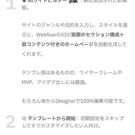
🧠
AIサイトビルダー
：最近追加された新機
β版
能。
サイトのジャンルや目的を入力し、スタイルを選
ぶと、WebflowのAIが
実際のセクション構成＋
仮コンテンツ付きのホームページ
を自動生成して
くれます。
テンプレ感はあるものの、ワイヤーフレームや
MVP、アイデア出しには最適。
もちろん後からDesignerで100%編集可能です。
🎨
テンプレートから開始
：初期設定をスキップ
してすぐカスタマイズしたい人向け。