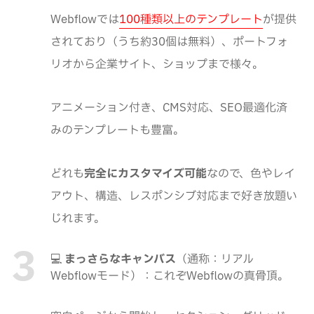
Webflowでは
100種類以上のテンプレート
が提供
されており（うち約30個は無料）、ポートフォ
リオから企業サイト、ショップまで様々。
アニメーション付き、CMS対応、SEO最適化済
みのテンプレートも豊富。
どれも
完全にカスタマイズ可能
なので、色やレイ
アウト、構造、レスポンシブ対応まで好き放題い
じれます。
💻
まっさらなキャンバス
（通称：リアル
Webflowモード）：これぞWebflowの真骨頂。