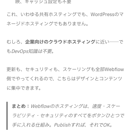
映、キャッシュ設定も不要
これ、いわゆる共有ホスティングでも、WordPressのマ
ネージドホスティングでもありません。
むしろ、
企業向けのクラウドホスティング
に近い──で
も
DevOps知識は不要
。
更新も、セキュリティも、スケーリングも全部Webflow
側でやってくれるので、こちらはデザインとコンテンツ
に集中できます。
まとめ：
Webflowのホスティングは、速度・スケー
ラビリティ・セキュリティのすべてをボタンひとつで
手に入れる仕組み。Publishすれば、それでOK。