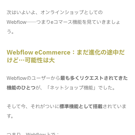
次はいよいよ、オンラインショップとしての
Webflow──つまりeコマース機能を見ていきましょ
う。
Webflow eCommerce：まだ進化の途中だ
けど…可能性は大
Webflowのユーザーから
最も多くリクエストされてきた
機能のひとつ
が、「ネットショップ機能」でした。
そして今、それがついに
標準機能として搭載
されていま
す。
つまり、Webflow上で：