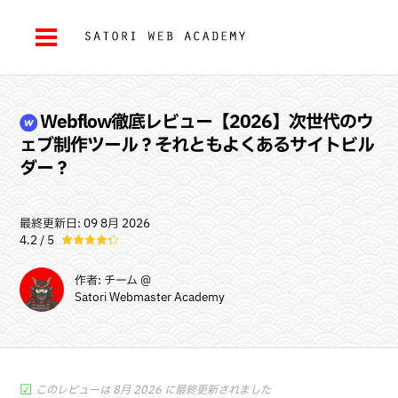
Webflow
徹底レビュー【2026】次世代のウ
ェブ制作ツール？それともよくあるサイトビル
ダー？
最終更新日: 09 8月 2026
4.2 / 5
作者: チーム @
Satori Webmaster Academy
☑︎
このレビューは 8月 2026 に最終更新されました