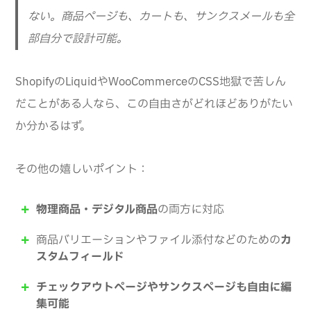
ない。商品ページも、カートも、サンクスメールも全
部自分で設計可能。
ShopifyのLiquidやWooCommerceのCSS地獄で苦しん
だことがある人なら、この自由さがどれほどありがたい
か分かるはず。
その他の嬉しいポイント：
物理商品・デジタル商品
の両方に対応
商品バリエーションやファイル添付などのための
カ
スタムフィールド
チェックアウトページやサンクスページも自由に編
集可能