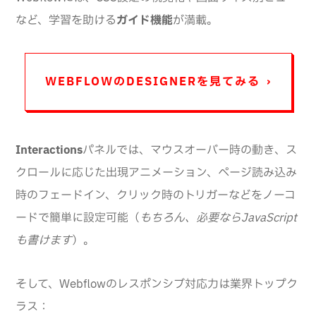
など、学習を助ける
ガイド機能
が満載。
WEBFLOWのDESIGNERを見てみる ›
Interactions
パネルでは、マウスオーバー時の動き、ス
クロールに応じた出現アニメーション、ページ読み込み
時のフェードイン、クリック時のトリガーなどをノーコ
ードで簡単に設定可能（
もちろん、必要ならJavaScript
も書けます
）。
そして、Webflowのレスポンシブ対応力は業界トップク
ラス：