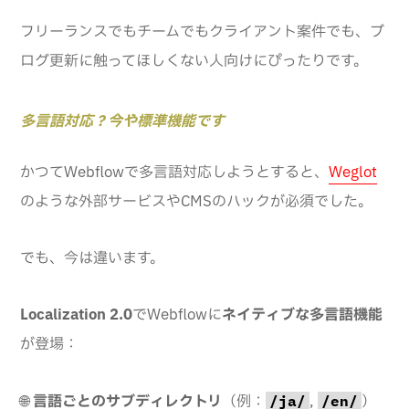
フリーランスでもチームでもクライアント案件でも、ブ
ログ更新に触ってほしくない人向けにぴったりです。
多言語対応？今や標準機能です
かつてWebflowで多言語対応しようとすると、
Weglot
のような外部サービスやCMSのハックが必須でした。
でも、今は違います。
Localization 2.0
でWebflowに
ネイティブな多言語機能
が登場：
🌐
言語ごとのサブディレクトリ
（例：
,
）
/ja/
/en/