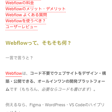
Webflowの料金
Webflowのメリット・デメリット
Webflow よくある質問
Webflowを使うべき？
ユーザーレビュー
Webflowって、そもそも何？
一言で言うと？
Webflow
は、
コード不要でウェブサイトをデザイン・構
築・公開できる、オールインワンの開発プラットフォー
ム
です（もちろん、
必要ならコードも書けます
）。
例えるなら、Figma・WordPress・VS Codeのハイブリ