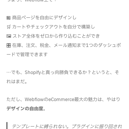
🏪 商品ページを自由にデザインし
🛒 カートやチェックアウトを自分で構築し
🖼️ ストア全体をゼロから作り込むことができ
🎛️ 在庫、注文、税金、メール通知まで1つのダッシュボ
ードで管理できます
…でも、Shopifyと真っ向勝負できるか？というと、そ
れはまだ。
ただし、WebflowのeCommerce最大の魅力は、やはり
デザインの自由度
。
テンプレートに縛られない。プラグインに振り回され