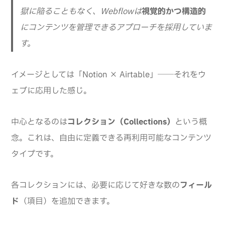
獄に陥ることもなく、Webflowは
視覚的かつ構造的
にコンテンツを管理できるアプローチを採用していま
す。
イメージとしては「Notion × Airtable」──それをウ
ェブに応用した感じ。
中心となるのは
コレクション（Collections）
という概
念。これは、自由に定義できる再利用可能なコンテンツ
タイプです。
各コレクションには、必要に応じて好きな数の
フィール
ド
（項目）を追加できます。