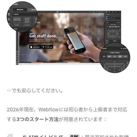
…でも安心してください。
2026年現在、Webflowには初心者から上級者まで対応
する
3つのスタート方法
が用意されています：