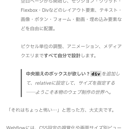
空白ページから開始し、セクション・グリッド・
Flexbox・Divなどのレイアウト要素、テキスト・
画像・ボタン・フォーム・動画・埋め込み要素な
どを自由に配置。
ピクセル単位の調整、アニメーション、メディア
クエリまで
すべて自分で設計
します。
中央揃えのボックスが欲しい？
を追加し
div
て、relativeに設定して、サイズを指定する
──ようこそ本物のウェブ制作の世界へ。
「それはちょっと怖い…」と思った方、大丈夫です。
Webflowには、CSS設定の視覚化や画面サイズ別ビュー