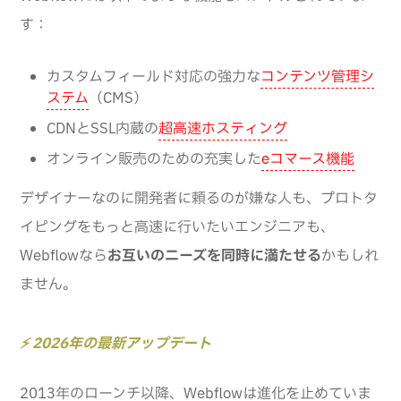
す：
カスタムフィールド対応の強力な
コンテンツ管理シ
ステム
（CMS）
CDNとSSL内蔵の
超高速ホスティング
オンライン販売のための充実した
eコマース機能
デザイナーなのに開発者に頼るのが嫌な人も、プロトタ
イピングをもっと高速に行いたいエンジニアも、
Webflowなら
お互いのニーズを同時に満たせる
かもしれ
ません。
⚡ 2026年の最新アップデート
2013年のローンチ以降、Webflowは進化を止めていま