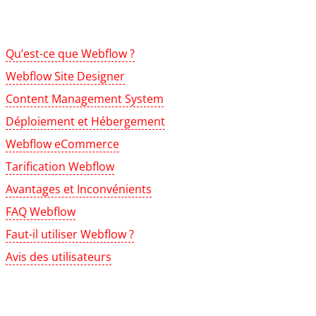
Qu’est-ce que Webflow ?
Webflow Site Designer
Content Management System
Déploiement et Hébergement
Webflow eCommerce
Tarification Webflow
Avantages et Inconvénients
FAQ Webflow
Faut-il utiliser Webflow ?
Avis des utilisateurs