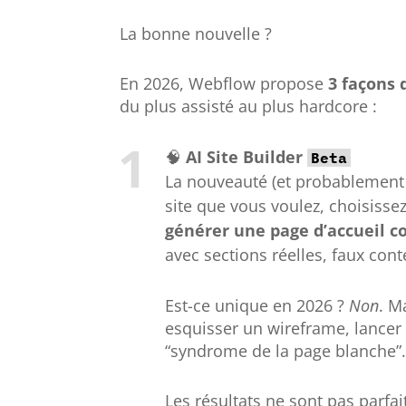
La bonne nouvelle ?
En 2026, Webflow propose
3 façons 
du plus assisté au plus hardcore :
🧠
AI Site Builder
Beta
La nouveauté (et probablement l
site que vous voulez, choisissez
générer une page d’accueil 
avec sections réelles, faux cont
Est-ce unique en 2026 ?
Non
. M
esquisser un wireframe, lance
“syndrome de la page blanche”.
Les résultats ne sont pas parfa