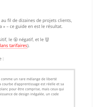
, au fil de dizaines de projets clients,
» – ce guide en est le résultat.
if, le 🤬 négatif, et le 👹
lans tarifaires
).
 :
 comme un rare mélange de liberté
a courbe d’apprentissage est réelle et sa
 blanc pour être comprise, mais ceux qui
issance de design inégalée, un code