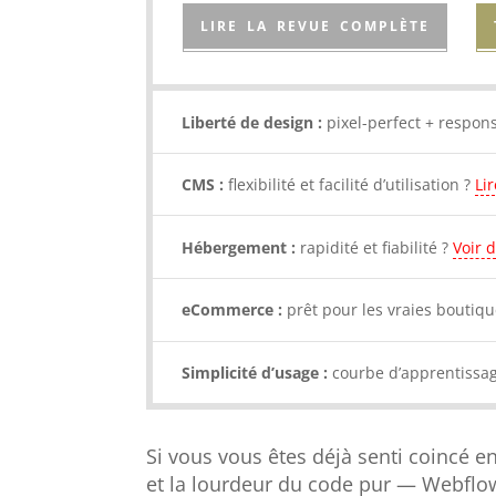
LIRE LA REVUE COMPLÈTE
Liberté de design :
pixel-perfect + respon
CMS :
flexibilité et facilité d’utilisation ?
Li
Hébergement :
rapidité et fiabilité ?
Voir d
eCommerce :
prêt pour les vraies boutiq
Simplicité d’usage :
courbe d’apprentissag
Si vous vous êtes déjà senti coincé en
et la lourdeur du code pur — Webflow