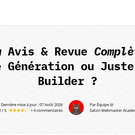
w
Avis & Revue
Complè
e Génération ou Juste
Builder ?
Dernière mise à jour : 07 Août 2026
Par Équipe @
2 / 5
+ 6 commentaires
Satori Webmaster Acad
5