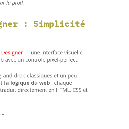
ur la prod.
gner : Simplicité
e
Designer
— une interface visuelle
b avec un contrôle pixel-perfect.
g-and-drop classiques et un peu
t la logique du web
: chaque
e traduit directement en HTML, CSS et
t
…