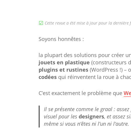
☑︎
Cette revue a été mise à jour pour la dernière 
Soyons honnêtes :
la plupart des solutions pour créer u
jouets en plastique
(constructeurs de
plugins et rustines
(WordPress !) – o
codées
qui réinventent la roue à chaq
C’est exactement le problème que
We
Il se présente comme le graal : assez
visuel pour les
designers
, et assez s
même si vous n’êtes ni l’un ni l’autre.