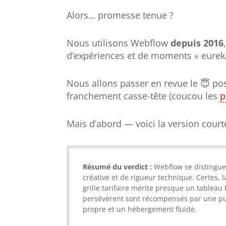
Alors… promesse tenue ?
Nous utilisons Webflow
depuis 2016
d’expériences et de moments « eureka 
Nous allons passer en revue le 😇 posit
franchement casse-tête (coucou les
p
Mais d’abord — voici la version courte
Résumé du verdict :
Webflow se distingue
créative et de rigueur technique. Certes, l
grille tarifaire mérite presque un tableau
persévèrent sont récompensés par une pu
propre et un hébergement fluide.