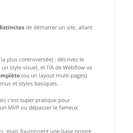
distinctes
de démarrer un site, allant
a plus controversée) : décrivez le
 un style visuel, et l’IA de Webflow va
complète
(ou un layout multi-pages)
enus et styles basiques.
ais c’est super pratique pour
r un MVP ou dépasser le fameux
its, mais fournissent une base propre