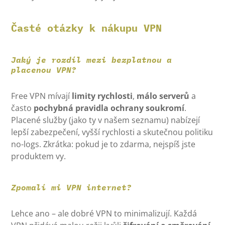
Časté otázky k nákupu VPN
Jaký je rozdíl mezi bezplatnou a
placenou VPN?
Free VPN mívají
limity rychlosti
,
málo serverů
a
často
pochybná pravidla ochrany soukromí
.
Placené služby (jako ty v našem seznamu) nabízejí
lepší zabezpečení, vyšší rychlosti a skutečnou politiku
no-logs. Zkrátka: pokud je to zdarma, nejspíš jste
produktem vy.
Zpomalí mi VPN internet?
Lehce ano – ale dobré VPN to minimalizují. Každá