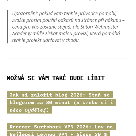
Upozornění: pokud vám tenhle průvodce pomohl,
zvažte prosím použití odkazů na stránce při nákupu –
cena pro vás zůstane stejná, ale Satori Webmaster
Academy může získat malou provizi, která pomáhá
tenhle projekt udržovat v chodu.
MOŽNÁ SE VÁM TAKÉ BUDE LÍBIT
Jak si založit blog 2026: Staň se
blogerem za 30 minut
(a třeba si i
něco vydělej)
Recenze
Surfshark VPN
2026: Lov na
Nejlepší Levnou VPN +
Sleva 20 %