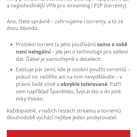
a nejpohodlnější VPN pro streaming i P2P (torrenty).
Ano, čtete správně – zahrnujeme i torrenty, a to ze
dvou důvodů:
Protokol torrent (a jeho používání)
samo o sobě
není nelegální
– jde jen o technologii pro sdílení
dat. Ďábel je samozřejmě v detailech.
Existuje pár zemí, kde je osobní použití torrentů –
pokud nic nešíříte ani na tom nevyděláváte – v
právní šedé zóně a
obvykle tolerované
. Patří
sem například Španělsko, Švýcarsko a do jisté
míry Polsko.
Každopádně, v našich testech streamu a torrentů
dlouhodobě vychází nejlépe jeden poskytovatel: