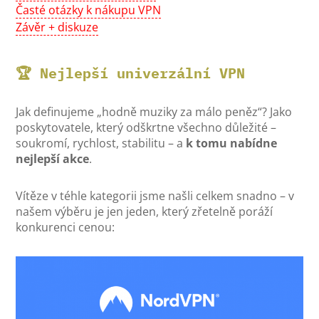
Časté otázky k nákupu VPN
Závěr + diskuze
🏆 Nejlepší univerzální VPN
Jak definujeme „hodně muziky za málo peněz“? Jako
poskytovatele, který odškrtne všechno důležité –
soukromí, rychlost, stabilitu – a
k tomu nabídne
nejlepší akce
.
Vítěze v téhle kategorii jsme našli celkem snadno – v
našem výběru je jen jeden, který zřetelně poráží
konkurenci cenou: