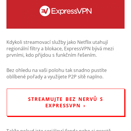
Kdykoli streamovací služby jako Netflix utahují
regionální filtry a blokace, ExpressVPN bývá mezi
prvními, kdo přijdou s funkčním řešením.
Bez ohledu na vaši polohu tak snadno pustíte
oblíbené pořady a využijete P2P sítě naplno.
STREAMUJTE BEZ NERVŮ S
EXPRESSVPN ›