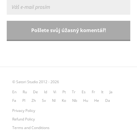
© Satori Studio 2012 - 2026
En
Ru
De
Id
Vi
Pt
Tr
Es
Fr
It
Ja
Fa
Pl
Zh
Sv
Nl
Ko
Nb
Hu
He
Da
Privacy Policy
Refund Policy
Terms and Conditions