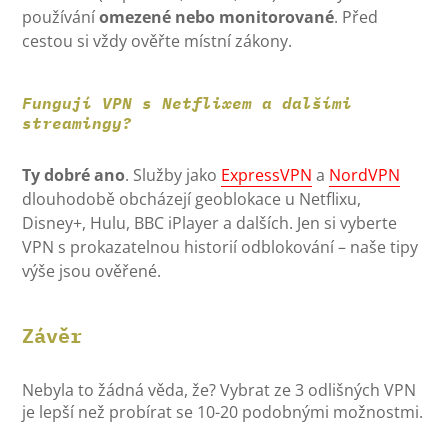
používání
omezené nebo monitorované
. Před
cestou si vždy ověřte místní zákony.
Fungují VPN s Netflixem a dalšími
streamingy?
Ty dobré ano
. Služby jako
ExpressVPN
a
NordVPN
dlouhodobě obcházejí geoblokace u Netflixu,
Disney+, Hulu, BBC iPlayer a dalších. Jen si vyberte
VPN s prokazatelnou historií odblokování – naše tipy
výše jsou ověřené.
Závěr
Nebyla to žádná věda, že? Vybrat ze 3 odlišných VPN
je lepší než probírat se 10-20 podobnými možnostmi.