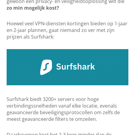
gewoon een privacy- en veiligheidsoplossing wilt die
zo min mogelijk kost?
Hoewel veel VPN-diensten kortingen bieden op 1-jaar
en 2-jaar plannen, gaat niemand zo ver met zijn
prijzen als Surfshark:
Surfshark biedt 3200+ servers voor hoge
verbindingssnelheden vanaf elke locatie, evenals
geavanceerde beveiligingsprotocollen om zelfs de
meest geavanceerde filters te omzeilen.
Daarbovenop kost het 2-3 keer minder dan de