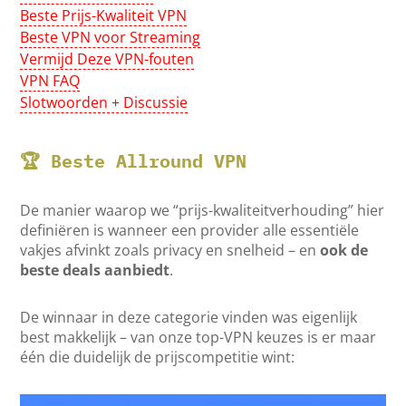
Beste Prijs-Kwaliteit VPN
Beste VPN voor Streaming
Vermijd Deze VPN-fouten
VPN FAQ
Slotwoorden + Discussie
🏆 Beste Allround VPN
De manier waarop we “prijs-kwaliteitverhouding” hier
definiëren is wanneer een provider alle essentiële
vakjes afvinkt zoals privacy en snelheid – en
ook de
beste deals aanbiedt
.
De winnaar in deze categorie vinden was eigenlijk
best makkelijk – van onze top-VPN keuzes is er maar
één die duidelijk de prijscompetitie wint: