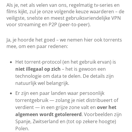
Als je, net als velen van ons, regelmatig tv-series en
films kijkt, zul je onze volgende keuze waarderen – de
veiligste, snelste en meest gebruiksvriendelijke VPN
voor streaming en P2P (peer-to-peer).
Ja, je hoorde het goed – we nemen hier ook torrents
mee, om een paar redenen:
Het torrent-protocol (en het gebruik ervan) is
niet illegaal op zich
– het is gewoon een
technologie om data te delen. De details zijn
natuurlijk wel belangrijk.
Er zijn een paar landen waar persoonlijk
torrentgebruik — zolang je niet distribueert of
verdient — in een grijze zone valt en
over het
algemeen wordt getolereerd
. Voorbeelden zijn
Spanje, Zwitserland en (tot op zekere hoogte)
Polen.