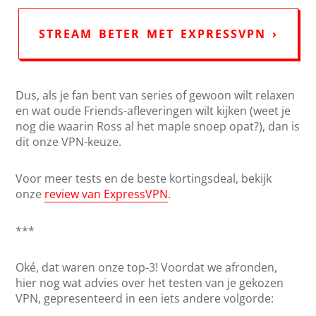
STREAM BETER MET EXPRESSVPN ›
Dus, als je fan bent van series of gewoon wilt relaxen
en wat oude Friends-afleveringen wilt kijken (weet je
nog die waarin Ross al het maple snoep opat?), dan is
dit onze VPN-keuze.
Voor meer tests en de beste kortingsdeal, bekijk
onze
review van ExpressVPN
.
***
Oké, dat waren onze top-3! Voordat we afronden,
hier nog wat advies over het testen van je gekozen
VPN, gepresenteerd in een iets andere volgorde: