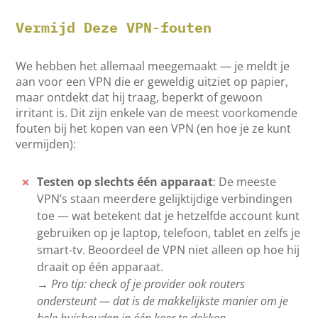
Vermijd Deze VPN-fouten
We hebben het allemaal meegemaakt — je meldt je
aan voor een VPN die er geweldig uitziet op papier,
maar ontdekt dat hij traag, beperkt of gewoon
irritant is. Dit zijn enkele van de meest voorkomende
fouten bij het kopen van een VPN (en hoe je ze kunt
vermijden):
Testen op slechts één apparaat
: De meeste
VPN’s staan meerdere gelijktijdige verbindingen
toe — wat betekent dat je hetzelfde account kunt
gebruiken op je laptop, telefoon, tablet en zelfs je
smart-tv. Beoordeel de VPN niet alleen op hoe hij
draait op één apparaat.
→ Pro tip: check of je provider ook routers
ondersteunt — dat is de makkelijkste manier om je