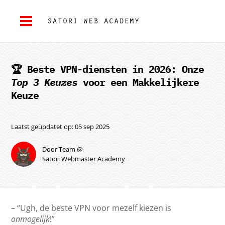
🏆 Beste VPN-diensten in 2026: Onze
Top 3 Keuzes
voor een Makkelijkere
Keuze
Laatst geüpdatet op: 05 sep 2025
Door Team @
Satori Webmaster Academy
– “Ugh, de beste VPN voor mezelf kiezen is
onmogelijk
!”