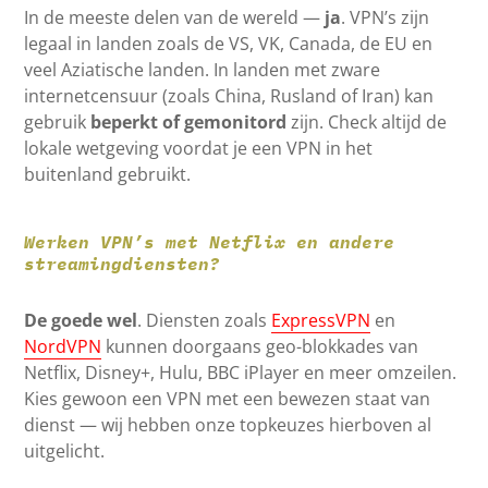
In de meeste delen van de wereld —
ja
. VPN’s zijn
legaal in landen zoals de VS, VK, Canada, de EU en
veel Aziatische landen. In landen met zware
internetcensuur (zoals China, Rusland of Iran) kan
gebruik
beperkt of gemonitord
zijn. Check altijd de
lokale wetgeving voordat je een VPN in het
buitenland gebruikt.
Werken VPN’s met Netflix en andere
streamingdiensten?
De goede wel
. Diensten zoals
ExpressVPN
en
NordVPN
kunnen doorgaans geo-blokkades van
Netflix, Disney+, Hulu, BBC iPlayer en meer omzeilen.
Kies gewoon een VPN met een bewezen staat van
dienst — wij hebben onze topkeuzes hierboven al
uitgelicht.