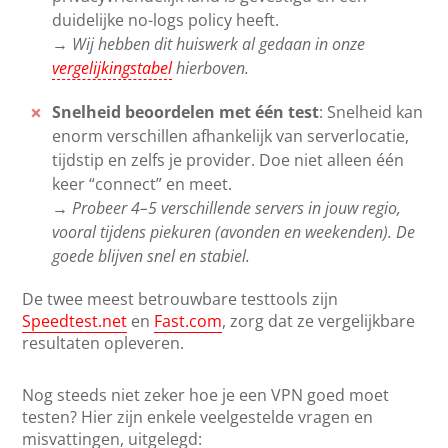
duidelijke no-logs policy heeft.
→ Wij hebben dit huiswerk al gedaan in onze
vergelijkingstabel
hierboven.
Snelheid beoordelen met één test
: Snelheid kan
enorm verschillen afhankelijk van serverlocatie,
tijdstip en zelfs je provider. Doe niet alleen één
keer “connect” en meet.
→ Probeer 4–5 verschillende servers in jouw regio,
vooral tijdens piekuren (avonden en weekenden). De
goede blijven snel en stabiel.
De twee meest betrouwbare testtools zijn
Speedtest.net
en
Fast.com
, zorg dat ze vergelijkbare
resultaten opleveren.
Nog steeds niet zeker hoe je een VPN goed moet
testen? Hier zijn enkele veelgestelde vragen en
misvattingen, uitgelegd: