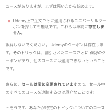
ュースがありますが、まずは悪い方から始めます。
Udemy上で注文ごとに適用されるユニバーサルクー
ポンを探しても無駄です。これらは単純に
存在しま
せん
。
誤解しないでください。 Udemyのクーポンは存在しま
す。そのトリックは、割引されたコースごとに
個別の
ク
ーポンがあり、他のコースには適用できないということ
です。
さらに、
セールは常に変更されています
ので、セール中
のすべてのコースを追跡するのは厄介なことです!
…そうです、あなたが特定のトピックについてのコース