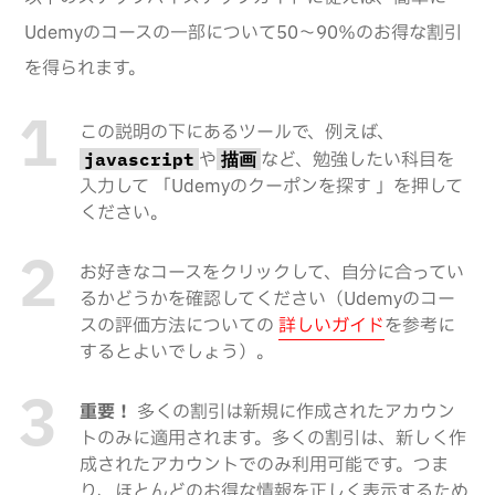
Udemyのコースの一部について50～90％のお得な割引
を得られます。
この説明の下にあるツールで、例えば、
や
など、勉強したい科目を
javascript
描画
入力して 「Udemyのクーポンを探す 」を押して
ください。
お好きなコースをクリックして、自分に合ってい
るかどうかを確認してください（Udemyのコー
スの評価方法についての
詳しいガイド
を参考に
するとよいでしょう）。
重要！
多くの割引は新規に作成されたアカウン
トのみに適用されます。多くの割引は、新しく作
成されたアカウントでのみ利用可能です。つま
り、ほとんどのお得な情報を正しく表示するため