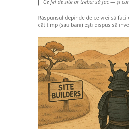
Ce fel de site ar trebui să fac — și cu
Răspunsul depinde de ce vrei să faci cu
cât timp (sau bani) ești dispus să inve