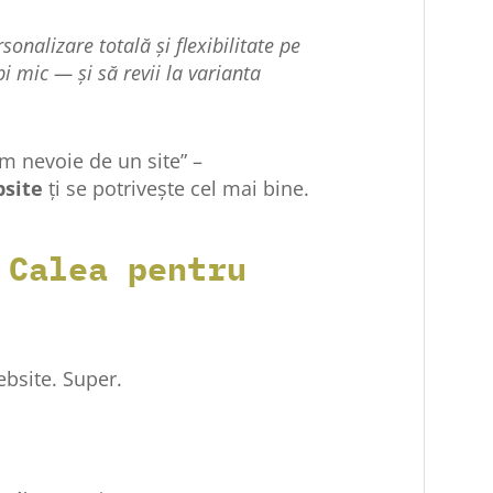
sonalizare totală și flexibilitate pe
i mic — și să revii la varianta
m nevoie de un site” –
bsite
ți se potrivește cel mai bine.
 Calea pentru
ebsite. Super.