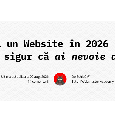
i un Website în 2026 
i sigur că
ai nevoie 
Ultima actualizare: 09 aug. 2026
De Echipă @
14 comentarii
Satori Webmaster Academy