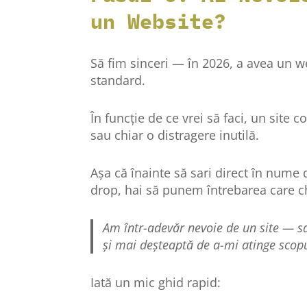
un Website?
Să fim sinceri — în 2026, a avea un 
standard.
În funcție de ce vrei să faci, un site 
sau chiar o distragere inutilă.
Așa că înainte să sari direct în nume
drop, hai să punem întrebarea care c
Am într-adevăr nevoie de un site — sa
și mai deșteaptă de a-mi atinge scop
Iată un mic ghid rapid: