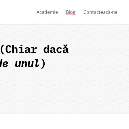
Academie
Blog
Contactează-ne
(Chiar dacă
de unul
)