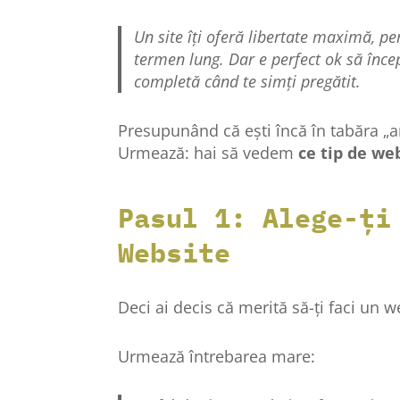
Un site îți oferă libertate maximă, per
termen lung. Dar e perfect ok să încep
completă când te simți pregătit.
Presupunând că ești încă în tabăra „a
Urmează: hai să vedem
ce tip de we
Pasul 1: Alege-ți
Website
Deci ai decis că merită să-ți faci un w
Urmează întrebarea mare: