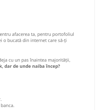
entru afacerea ta, pentru portofoliul
 o bucată din internet care să-ți
 deja cu un pas înaintea majorității,
k, dar de unde naiba încep?
.
 banca.