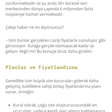
sürdürmektedir ve şu anda 30+ küresel veri
merkezinden dünya çapında 6 milyondan fazla
müşteriye hizmet vermektedir.
Çok
iyi haber ne mi diyorsunuz?
– tüm bunlar gerçekten cazip fiyatlarla sunuluyor gibi
görünüyor. Kulağa gerçek olamayacak kadar iyi
geliyor değil mi? Bu konuya biraz daha girelim:
Planlar ve Fiyatlandırma
Genellikle tüm büyük site kurucuları giderek daha
gelişmiş özelliklere sahip birkaç fiyatlandırma planı
sunar, örneğin:
Kural olarak, çoğu site oluşturucusundaki en
ucuz plan, sadece kendi alan adınızı bağlamanıza