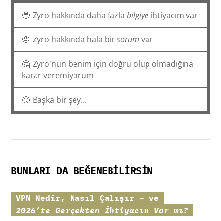
🤓
Zyro hakkında daha fazla
bilgiye
ihtiyacım var
🤨
Zyro hakkında hala bir
sorum
var
🤔
Zyro'nun benim için doğru olup olmadığına
karar veremiyorum
🙄
Başka bir şey...
BUNLARI DA BEĞENEBILIRSIN
VPN Nedir, Nasıl Çalışır – ve
2026’te Gerçekten İhtiyacın Var mı?