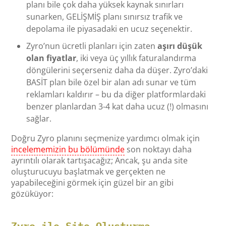
planı bile çok daha yüksek kaynak sınırları
sunarken, GELİŞMİŞ planı sınırsız trafik ve
depolama ile piyasadaki en ucuz seçenektir.
Zyro’nun ücretli planları için zaten
aşırı düşük
olan fiyatlar
, iki veya üç yıllık faturalandırma
döngülerini seçerseniz daha da düşer. Zyro’daki
BASİT plan bile özel bir alan adı sunar ve tüm
reklamları kaldırır – bu da diğer platformlardaki
benzer planlardan 3-4 kat daha ucuz (!) olmasını
sağlar.
Doğru Zyro planını seçmenize yardımcı olmak için
incelememizin bu bölümünde
son noktayı daha
ayrıntılı olarak tartışacağız; Ancak, şu anda site
oluşturucuyu başlatmak ve gerçekten ne
yapabileceğini görmek için güzel bir an gibi
gözüküyor:
Zyro ile Site Oluşturma