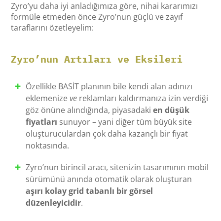
Zyro’yu daha iyi anladığımıza göre, nihai kararımızı
formüle etmeden önce Zyro’nun güçlü ve zayıf
taraflarını özetleyelim:
Zyro’nun Artıları ve Eksileri
Özellikle BASİT planının bile kendi alan adınızı
eklemenize
ve
reklamları kaldırmanıza izin verdiği
göz önüne alındığında, piyasadaki
en düşük
fiyatları
sunuyor – yani diğer tüm büyük site
oluşturuculardan çok daha kazançlı bir fiyat
noktasında.
Zyro’nun birincil aracı, sitenizin tasarımının mobil
sürümünü anında otomatik olarak oluşturan
aşırı kolay grid tabanlı bir görsel
düzenleyicidir
.