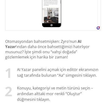
Otomasyondan bahsetmişken: Zyro’nun
AI
Yazar
‘ından daha önce bahsettiğimizi hatırlıyor
musunuz? İşte şimdi onu “vahşi doğada”
gözlemlemek için harika bir zaman!
AI Yazar panelini açmak için editör ekranınızın
sağ tarafında bulunan “Aa” simgesini tıklayın.
Konuyu, kategoriyi ve metin türünü seçin –
ardından alttaki mor renkli “Oluştur”
düğmesini tıklayın.