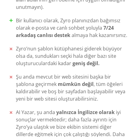
unutmayın).
Bir kullanıcı olarak, Zyro planınızdan bağımsız
olarak e-posta ve canlı sohbet yoluyla
7/24
arkadaş canlısı destek
almaya hak kazanırsınız.
Zyro’nun şablon kütüphanesi giderek büyüyor
olsa da, sundukları seçki hala diğer bazı site
oluşturuculardaki kadar
geniş değil.
Şu anda mevcut bir web sitesini başka bir
şablona geçirmek
mümkün değil
, tüm öğeleri
kaldırabilir ve boş bir sayfadan başlayabilir veya
yeni bir web sitesi oluşturabilirsiniz.
AI Yazar, şu anda
yalnızca İngilizce olarak
iyi
sonuçlar vermektedir; daha fazla ayrıntı için
Zyro’ya ulaştık ve bize ekibin sistemi diğer
dillerde eğitmek için çok çalıştığı söylendi. Daha