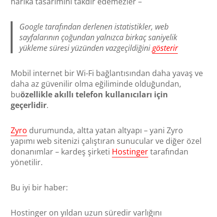
harika tasarımını takdir edemezler –
Google tarafından derlenen istatistikler, web
sayfalarının çoğundan yalnızca birkaç saniyelik
yükleme süresi yüzünden vazgeçildiğini
gösterir
Mobil internet bir Wi-Fi bağlantısından daha yavaş ve
daha az güvenilir olma eğiliminde olduğundan,
bu
özellikle akıllı telefon kullanıcıları için
geçerlidir
.
Zyro
durumunda, altta yatan altyapı – yani Zyro
yapımı web sitenizi çalıştıran sunucular ve diğer özel
donanımlar – kardeş şirketi
Hostinger
tarafından
yönetilir.
Bu iyi bir haber:
Hostinger on yıldan uzun süredir varlığını