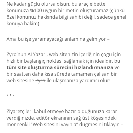
Ne kadar güçlü olursa olsun, bu araç elbette
konunuza %100 uygun bir metin oluşturamaz (çünkü
özel konunuz hakkında bilgi sahibi değil, sadece genel
konuya hakim).
Ama bu işe yaramayacağı anlamına gelmiyor –
Zyro’nun AI Yazarı, web sitenizin içeriğinin çoğu için
hızlı bir başlangıç noktası sağlamak için idealdir, bu
tüm site oluşturma sürecini hızlandırmanıza
ve
bir saatten daha kısa sürede tamamen çalışan bir
web sitesine
Zyro
ile ulaşmanıza yardımcı olur!
***
Ziyaretçileri kabul etmeye hazır olduğunuza karar
verdiğinizde, editör ekranının sağ üst köşesindeki
mor renkli “Web sitesini yayınla” düğmesini tıklayın –