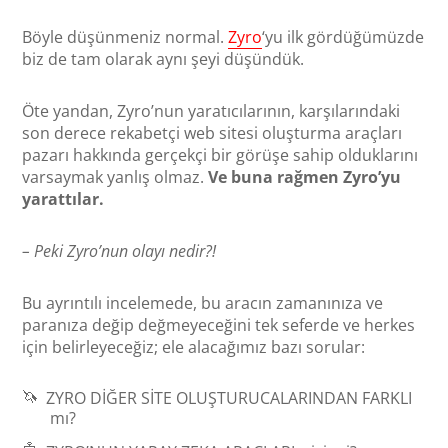
Böyle düşünmeniz normal.
Zyro
‘yu ilk gördüğümüzde
biz de tam olarak aynı şeyi düşündük.
Öte yandan, Zyro’nun yaratıcılarının, karşılarındaki
son derece rekabetçi web sitesi oluşturma araçları
pazarı hakkında gerçekçi bir görüşe sahip olduklarını
varsaymak yanlış olmaz.
Ve buna rağmen Zyro’yu
yarattılar.
– Peki Zyro’nun olayı nedir?!
Bu ayrıntılı incelemede, bu aracın zamanınıza ve
paranıza değip değmeyeceğini tek seferde ve herkes
için belirleyeceğiz; ele alacağımız bazı sorular:
🦄
ZYRO DIĞER SITE OLUŞTURUCALARINDAN FARKLI
mı?