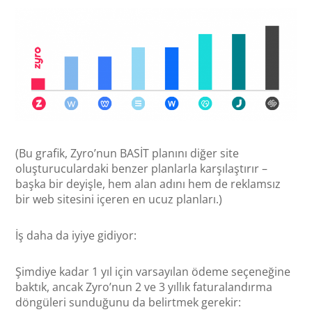
(Bu grafik, Zyro’nun BASİT planını diğer site
oluşturuculardaki benzer planlarla karşılaştırır –
başka bir deyişle, hem alan adını hem de reklamsız
bir web sitesini içeren en ucuz planları.)
İş daha da iyiye gidiyor:
Şimdiye kadar 1 yıl için varsayılan ödeme seçeneğine
baktık, ancak Zyro’nun 2 ve 3 yıllık faturalandırma
döngüleri sunduğunu da belirtmek gerekir: