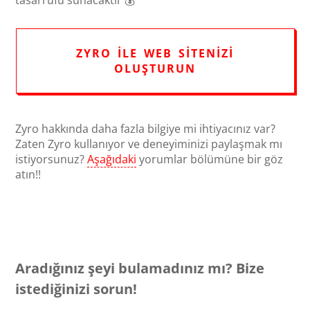
tasarrufu sunacaktır 💰
ZYRO ILE WEB SITENIZI
OLUŞTURUN
Zyro hakkında daha fazla bilgiye mi ihtiyacınız var?
Zaten Zyro kullanıyor ve deneyiminizi paylaşmak mı
istiyorsunuz?
Aşağıdaki
yorumlar bölümüne bir göz
atın!!
Aradığınız şeyi bulamadınız mı? Bize
istediğinizi sorun!