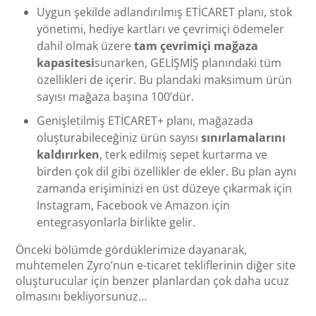
Uygun şekilde adlandırılmış ETİCARET planı, stok
yönetimi, hediye kartları ve çevrimiçi ödemeler
dahil olmak üzere
tam çevrimiçi mağaza
kapasitesi
sunarken, GELİŞMİŞ planındaki tüm
özellikleri de içerir. Bu plandaki maksimum ürün
sayısı mağaza başına 100’dür.
Genişletilmiş ETİCARET+ planı, mağazada
oluşturabileceğiniz ürün sayısı
sınırlamalarını
kaldırırken
, terk edilmiş sepet kurtarma ve
birden çok dil gibi özellikler de ekler. Bu plan aynı
zamanda erişiminizi en üst düzeye çıkarmak için
Instagram, Facebook ve Amazon için
entegrasyonlarla birlikte gelir.
Önceki bölümde gördüklerimize dayanarak,
muhtemelen Zyro’nun e-ticaret tekliflerinin diğer site
oluşturucular için benzer planlardan çok daha ucuz
olmasını bekliyorsunuz…