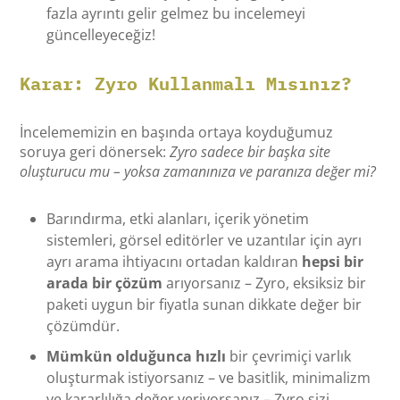
fazla ayrıntı gelir gelmez bu incelemeyi
güncelleyeceğiz!
Karar: Zyro Kullanmalı Mısınız?
İncelememizin en başında ortaya koyduğumuz
soruya geri dönersek:
Zyro sadece bir başka site
oluşturucu mu – yoksa zamanınıza ve paranıza değer mi?
Barındırma, etki alanları, içerik yönetim
sistemleri, görsel editörler ve uzantılar için ayrı
ayrı arama ihtiyacını ortadan kaldıran
hepsi bir
arada bir çözüm
arıyorsanız – Zyro, eksiksiz bir
paketi uygun bir fiyatla sunan dikkate değer bir
çözümdür.
Mümkün olduğunca hızlı
bir çevrimiçi varlık
oluşturmak istiyorsanız – ve basitlik, minimalizm
ve kararlılığa değer veriyorsanız – Zyro sizi