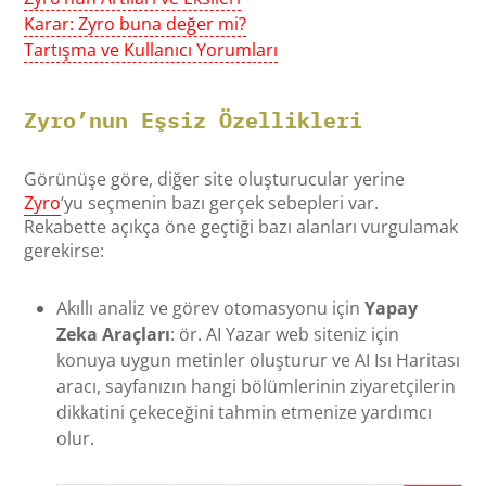
Karar: Zyro buna değer mi?
Tartışma ve Kullanıcı Yorumları
Zyro’nun Eşsiz Özellikleri
Görünüşe göre, diğer site oluşturucular yerine
Zyro
‘yu seçmenin bazı gerçek sebepleri var.
Rekabette açıkça öne geçtiği bazı alanları vurgulamak
gerekirse:
Akıllı analiz ve görev otomasyonu için
Yapay
Zeka Araçları
: ör. AI Yazar web siteniz için
konuya uygun metinler oluşturur ve AI Isı Haritası
aracı, sayfanızın hangi bölümlerinin ziyaretçilerin
dikkatini çekeceğini tahmin etmenize yardımcı
olur.