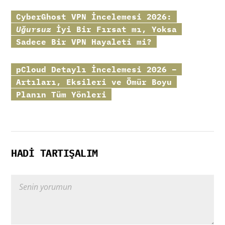
CyberGhost
VPN İncelemesi 2026:
Uğursuz
İyi Bir Fırsat mı, Yoksa
Sadece Bir VPN Hayaleti mi?
pCloud
Detaylı İncelemesi 2026 –
Artıları, Eksileri ve Ömür Boyu
Planın Tüm Yönleri
HADI TARTIŞALIM