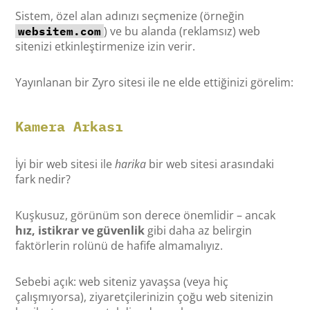
Sistem, özel alan adınızı seçmenize (örneğin
) ve bu alanda (reklamsız) web
websitem.com
sitenizi etkinleştirmenize izin verir.
Yayınlanan bir Zyro sitesi ile ne elde ettiğinizi görelim:
Kamera Arkası
İyi bir web sitesi ile
harika
bir web sitesi arasındaki
fark nedir?
Kuşkusuz, görünüm son derece önemlidir – ancak
hız, istikrar ve güvenlik
gibi daha az belirgin
faktörlerin rolünü de hafife almamalıyız.
Sebebi açık: web siteniz yavaşsa (veya hiç
çalışmıyorsa), ziyaretçilerinizin çoğu web sitenizin