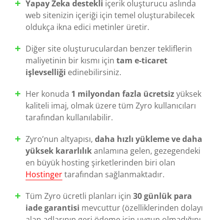
Yapay Zeka destekli
içerik oluşturucu aslında
web sitenizin içeriği için temel oluşturabilecek
oldukça ikna edici metinler üretir.
Diğer site oluşturuculardan benzer tekliflerin
maliyetinin bir kısmı için
tam e-ticaret
işlevselliği
edinebilirsiniz.
Her konuda
1 milyondan fazla ücretsiz
yüksek
kaliteli imaj, olmak üzere tüm Zyro kullanıcıları
tarafından kullanılabilir.
Zyro’nun altyapısı,
daha hızlı yükleme ve daha
yüksek kararlılık
anlamına gelen, gezegendeki
en büyük hosting şirketlerinden biri olan
Hostinger
tarafından sağlanmaktadır.
Tüm Zyro ücretli planları için
30 günlük para
iade garantisi
mevcuttur (özelliklerinden dolayı
alan adlarının geri ödeme için uygun olmadığını