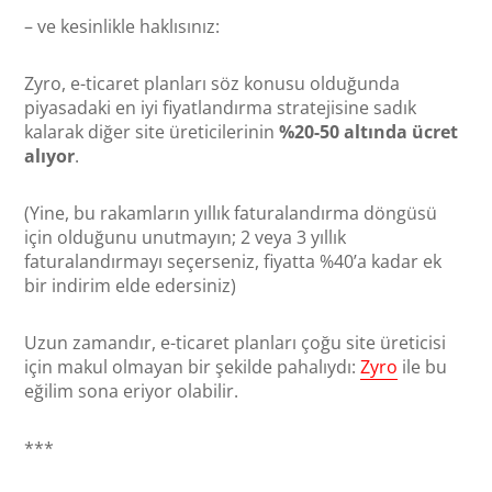
– ve kesinlikle haklısınız:
Zyro, e-ticaret planları söz konusu olduğunda
piyasadaki en iyi fiyatlandırma stratejisine sadık
kalarak diğer site üreticilerinin
%20-50 altında ücret
alıyor
.
(Yine, bu rakamların yıllık faturalandırma döngüsü
için olduğunu unutmayın; 2 veya 3 yıllık
faturalandırmayı seçerseniz, fiyatta %40’a kadar ek
bir indirim elde edersiniz)
Uzun zamandır, e-ticaret planları çoğu site üreticisi
için makul olmayan bir şekilde pahalıydı:
Zyro
ile bu
eğilim sona eriyor olabilir.
***