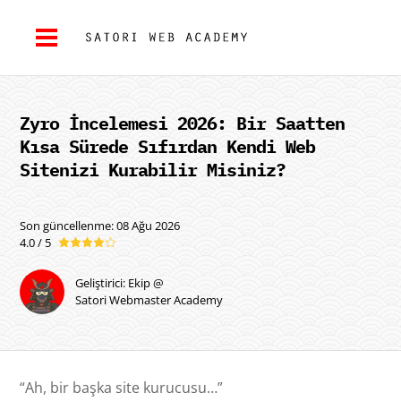
Zyro İncelemesi 2026: Bir Saatten
Kısa Sürede Sıfırdan Kendi Web
Sitenizi Kurabilir Misiniz?
Son güncellenme: 08 Ağu 2026
4.0 / 5
Geliştirici: Ekip @
Satori Webmaster Academy
“Ah, bir başka site kurucusu…”