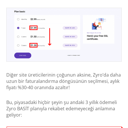
Diğer site üreticilerinin çoğunun aksine, Zyro’da daha
uzun bir faturalandırma döngüsünün seçilmesi, aylık
fiyatı %30-40 oranında azaltır!
Bu, piyasadaki hiçbir şeyin şu andaki 3 yıllık ödemeli
Zyro BASİT planıyla rekabet edemeyeceği anlamına
geliyor: