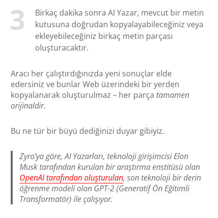
Birkaç dakika sonra AI Yazar, mevcut bir metin
kutusuna doğrudan kopyalayabileceğiniz veya
ekleyebileceğiniz birkaç metin parçası
oluşturacaktır.
Aracı her çalıştırdığınızda yeni sonuçlar elde
edersiniz ve bunlar Web üzerindeki bir yerden
kopyalanarak oluşturulmaz – her parça
tamamen
orijinaldir
.
Bu ne tür bir büyü dediğinizi duyar gibiyiz.
Zyro’ya göre, AI Yazarları, teknoloji girişimcisi Elon
Musk tarafından kurulan bir araştırma enstitüsü olan
OpenAI tarafından oluşturulan
, son teknoloji bir derin
öğrenme modeli olan GPT-2 (Generatif Ön Eğitimli
Transformatör) ile çalışıyor.