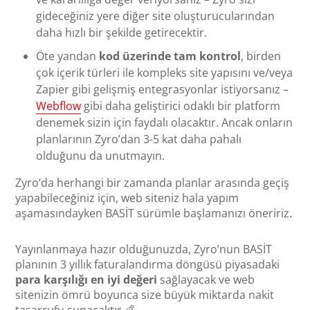
gideceğiniz yere diğer site oluşturucularından
daha hızlı bir şekilde getirecektir.
Öte yandan
kod üzerinde tam kontrol
, birden
çok içerik türleri ile kompleks site yapısını ve/veya
Zapier gibi gelişmiş entegrasyonlar istiyorsanız –
Webflow
gibi daha geliştirici odaklı bir platform
denemek sizin için faydalı olacaktır. Ancak onların
planlarının Zyro’dan 3-5 kat daha pahalı
olduğunu da unutmayın.
Zyro’da herhangi bir zamanda planlar arasında geçiş
yapabileceğiniz için, web siteniz hala yapım
aşamasındayken BASİT sürümle başlamanızı öneririz.
Yayınlanmaya hazır olduğunuzda, Zyro’nun BASİT
planının 3 yıllık faturalandırma döngüsü piyasadaki
para karşılığı en iyi değeri
sağlayacak ve web
sitenizin ömrü boyunca size büyük miktarda nakit