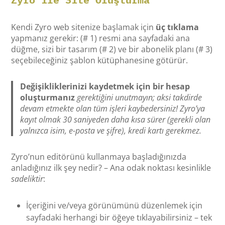
Kendi Zyro web sitenize başlamak için
üç tıklama
yapmanız gerekir: (# 1) resmi ana sayfadaki ana
düğme, sizi bir tasarım (# 2) ve bir abonelik planı (# 3)
seçebileceğiniz şablon kütüphanesine götürür.
Değişikliklerinizi kaydetmek için bir hesap
oluşturmanız
gerektiğini unutmayın; aksi takdirde
devam etmekte olan tüm işleri kaybedersiniz! Zyro’ya
kayıt olmak 30 saniyeden daha kısa sürer (gerekli olan
yalnızca isim, e-posta ve şifre), kredi kartı gerekmez.
Zyro’nun editörünü kullanmaya başladığınızda
anladığınız ilk şey nedir? – Ana odak noktası kesinlikle
sadeliktir
:
İçeriğini ve/veya görünümünü düzenlemek için
sayfadaki herhangi bir öğeye tıklayabilirsiniz – tek