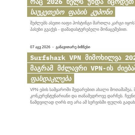
რაც 2026 წელს უნდა იცოდეთ
საუკეთესო ფასის კუპონი
შეძლებს ასეთი იაფი ჰოსტინგი მართლა კარგი იყოს?
პასუხი გვაქვს - დამადასტურებელი მონაცემებით.
07 აგვ 2026
-
ᲒᲐᲜᲐᲕᲘᲗᲐᲠᲔ ᲑᲘᲖᲜᲔᲡᲘ
Surfshark VPN
მიმოხილვა 202
მაგრამ მძლავრი VPN-ის ძიებ
ფასდაკლება
VPN-ების სამყაროში შედარებით ახალი მოთამაშეა, 
კონკურენტუნარიანი და თანამედროვე დარჩეს. ჩვენ
ნამდვილად ღირს თუ არა ამ სერვისში ფულის გადახ