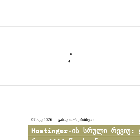
:
07 აგვ 2026
-
ᲒᲐᲜᲐᲕᲘᲗᲐᲠᲔ ᲑᲘᲖᲜᲔᲡᲘ
Hostinger
-ის სრული რევიუ: 