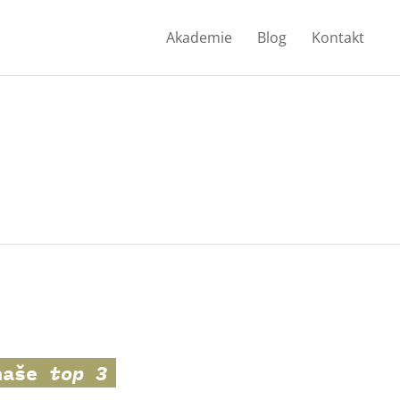
Akademie
Blog
Kontakt
 naše
top 3