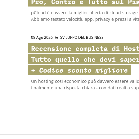
Pro, Contro e Tutto sul Pi
pCloud è davvero la miglior offerta di cloud storag
Abbiamo testato velocità, app, privacy e prezzi a vit
08 Ago 2026
in
SVILUPPO DEL BUSINESS
Recensione completa di
Hos
Tutto quello che devi sape
+
Codice sconto migliore
Un hosting così economico può davvero essere valid
finalmente una risposta chiara - con dati reali a su