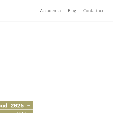
Accademia
Blog
Contattaci
oud
2026 –