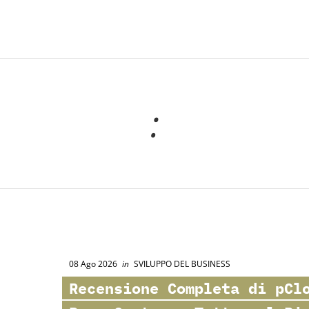
:
08 Ago 2026
in
SVILUPPO DEL BUSINESS
Recensione Completa di
pCl