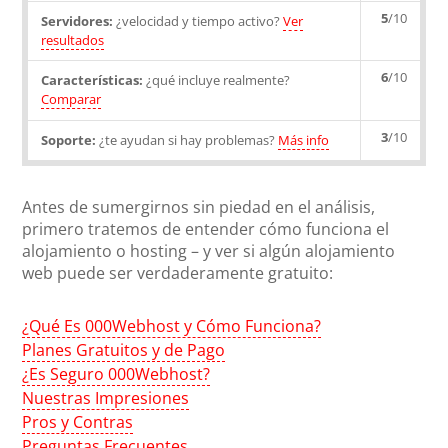
5
/10
Servidores:
¿velocidad y tiempo activo?
Ver
resultados
6
/10
Características:
¿qué incluye realmente?
Comparar
3
/10
Soporte:
¿te ayudan si hay problemas?
Más info
Antes de sumergirnos sin piedad en el análisis,
primero tratemos de entender cómo funciona el
alojamiento o hosting – y ver si algún alojamiento
web puede ser verdaderamente gratuito:
¿Qué Es 000Webhost y Cómo Funciona?
Planes Gratuitos y de Pago
¿Es Seguro 000Webhost?
Nuestras Impresiones
Pros y Contras
Preguntas Frecuentes