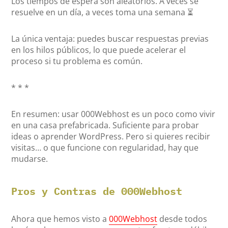
Los tiempos de espera son aleatorios. A veces se
resuelve en un día, a veces toma una semana ⏳
La única ventaja: puedes buscar respuestas previas
en los hilos públicos, lo que puede acelerar el
proceso si tu problema es común.
* * *
En resumen: usar 000Webhost es un poco como vivir
en una casa prefabricada. Suficiente para probar
ideas o aprender WordPress. Pero si quieres recibir
visitas… o que funcione con regularidad, hay que
mudarse.
Pros y Contras de 000Webhost
Ahora que hemos visto a
000Webhost
desde todos