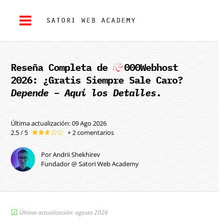
Reseña Completa de
000Webhost
2026: ¿Gratis Siempre Sale Caro?
Depende – Aquí los Detalles
.
Última actualización: 09 Ago 2026
2.5 / 5
+ 2 comentarios
Por Andrii Shekhirev
Fundador @ Satori Web Academy
☑︎
Última actualización: agosto 2026