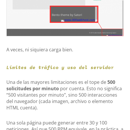
A veces, ni siquiera carga bien.
Límites de tráfico y uso del servidor
Una de las mayores limitaciones es el tope de
500
solicitudes por minuto
por cuenta. Esto no significa
“500 visitantes por minuto”, sino 500 interacciones
del navegador (cada imagen, archivo o elemento
HTML cuenta).
Una sola página puede generar entre 30 y 100
peticiones. Así que 500 RPM equivale, en la práctica, a