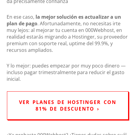
da precisamente confianza
En ese caso,
la mejor solución es actualizar a un
plan de pago
. Afortunadamente, no necesitas irte
muy lejos: al mejorar tu cuenta en 000Webhost, en
realidad estarás migrando a Hostinger, su proveedor
premium con soporte real, uptime del 99.9%, y
recursos ampliados.
Y lo mejor: puedes empezar por muy poco dinero —
incluso pagar trimestralmente para reducir el gasto
inicial.
VER PLANES DE HOSTINGER CON
81% DE DESCUENTO ›
¿Ya probaste 000Webhost? ¿Tienes dudas sobre cuál