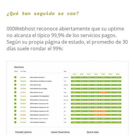
¿Qué tan seguido se cae?
000Webhost reconoce abiertamente que su uptime
no alcanza el típico 99,9% de los servicios pagos.
Según su propia página de estado, el promedio de 30
días suele rondar el 99%: