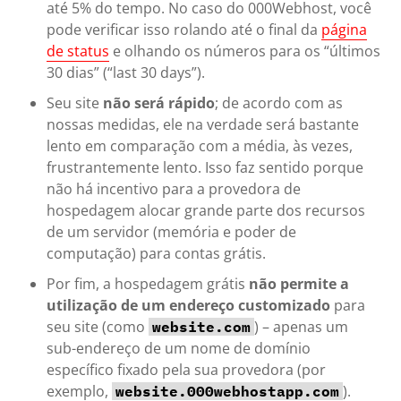
até 5% do tempo. No caso do 000Webhost, você
pode verificar isso rolando até o final da
página
de status
e olhando os números para os “últimos
30 dias” (“last 30 days”).
Seu site
não será rápido
; de acordo com as
nossas medidas, ele na verdade será bastante
lento em comparação com a média, às vezes,
frustrantemente lento. Isso faz sentido porque
não há incentivo para a provedora de
hospedagem alocar grande parte dos recursos
de um servidor (memória e poder de
computação) para contas grátis.
Por fim, a hospedagem grátis
não permite a
utilização de um endereço customizado
para
seu site (como
) – apenas um
website.com
sub-endereço de um nome de domínio
específico fixado pela sua provedora (por
exemplo,
).
website.000webhostapp.com