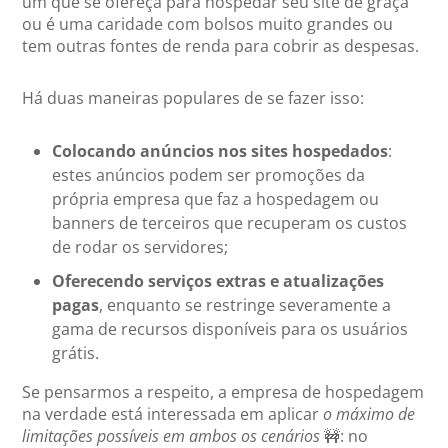
um que se ofereça para hospedar seu site de graça
ou é uma caridade com bolsos muito grandes ou
tem outras fontes de renda para cobrir as despesas.
Há duas maneiras populares de se fazer isso:
Colocando anúncios nos sites hospedados
:
estes anúncios podem ser promoções da
própria empresa que faz a hospedagem ou
banners de terceiros que recuperam os custos
de rodar os servidores;
Oferecendo serviços extras e atualizações
pagas
, enquanto se restringe severamente a
gama de recursos disponíveis para os usuários
grátis.
Se pensarmos a respeito, a empresa de hospedagem
na verdade está interessada em aplicar
o máximo de
limitações possíveis em ambos os cenários
🚧: no