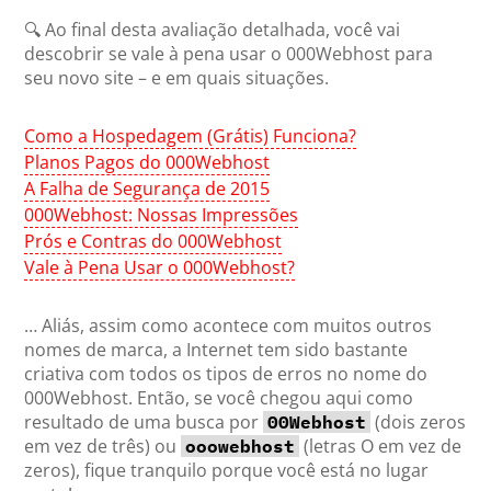
🔍 Ao final desta avaliação detalhada, você vai
descobrir se vale à pena usar o 000Webhost para
seu novo site – e em quais situações.
Como a Hospedagem (Grátis) Funciona?
Planos Pagos do 000Webhost
A Falha de Segurança de 2015
000Webhost: Nossas Impressões
Prós e Contras do 000Webhost
Vale à Pena Usar o 000Webhost?
… Aliás, assim como acontece com muitos outros
nomes de marca, a Internet tem sido bastante
criativa com todos os tipos de erros no nome do
000Webhost. Então, se você chegou aqui como
resultado de uma busca por
(dois zeros
00Webhost
em vez de três) ou
(letras O em vez de
ooowebhost
zeros), fique tranquilo porque você está no lugar