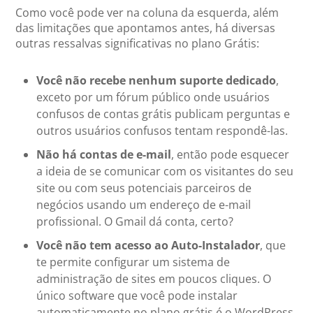
Como você pode ver na coluna da esquerda, além
das limitações que apontamos antes, há diversas
outras ressalvas significativas no plano Grátis:
Você não recebe nenhum suporte dedicado
,
exceto por um fórum público onde usuários
confusos de contas grátis publicam perguntas e
outros usuários confusos tentam respondê-las.
Não há contas de e-mail
, então pode esquecer
a ideia de se comunicar com os visitantes do seu
site ou com seus potenciais parceiros de
negócios usando um endereço de e-mail
profissional. O Gmail dá conta, certo?
Você não tem acesso ao Auto-Instalador
, que
te permite configurar um sistema de
administração de sites em poucos cliques. O
único software que você pode instalar
automaticamente no plano grátis é o WordPress,