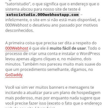
“satoristudio”, o que significa que o endereço que o
sistema alocou para nosso site de teste é
–
satoristudio.000webhostapp.com
infelizmente, o site em si não está mais disponível, o
000Webhost o desativou ano passado por motivos
desconhecidos.
A primeira coisa que precisa ser dita a respeito do
000Webhost
é que ele é
muito fácil de usar
. Todo o
processo de criar uma conta e instalar o WordPress
levou apenas alguns cliques e, no máximo, dois
minutos. Também nos pareceu muito mais suave do
que um procedimento semelhante, digamos, no
GoDaddy
.
Você vai sim ver muitos banners e mensagens te
incitando a atualizar para um plano de hospedagem
mais poderoso, mas por enquanto nada sugere que
você precise fazer isso (exceto o fato que o endereço