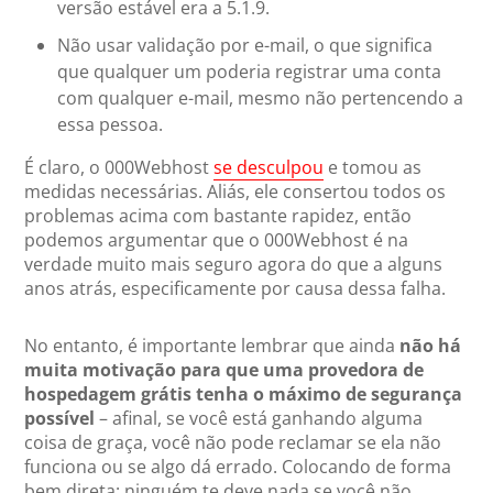
versão estável era a 5.1.9.
Não usar validação por e-mail, o que significa
que qualquer um poderia registrar uma conta
com qualquer e-mail, mesmo não pertencendo a
essa pessoa.
É claro, o 000Webhost
se desculpou
e tomou as
medidas necessárias. Aliás, ele consertou todos os
problemas acima com bastante rapidez, então
podemos argumentar que o 000Webhost é na
verdade muito mais seguro agora do que a alguns
anos atrás, especificamente por causa dessa falha.
No entanto, é importante lembrar que ainda
não há
muita motivação para que uma provedora de
hospedagem grátis tenha o máximo de segurança
possível
– afinal, se você está ganhando alguma
coisa de graça, você não pode reclamar se ela não
funciona ou se algo dá errado. Colocando de forma
bem direta: ninguém te deve nada se você não