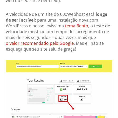
web do seu site é bem feio).
A velocidade de um site do 000Webhost está
longe
de ser incrível:
para uma instalação nova com
WordPress e nosso levíssimo
tema Bento
, o teste de
velocidade mostrou um tempo de carregamento de
mais de seis segundos – duas vezes mais que
o valor recomendado pelo Google
. Mas ei, não se
esqueça que seu site saiu de graça!