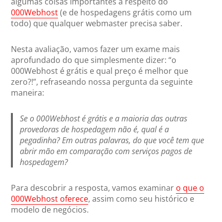
algumas coisas importantes a respeito do
000Webhost
(e de hospedagens grátis como um
todo) que qualquer webmaster precisa saber.
Nesta avaliação, vamos fazer um exame mais
aprofundado do que simplesmente dizer: “o
000Webhost é grátis e qual preço é melhor que
zero?!”, refraseando nossa pergunta da seguinte
maneira:
Se o 000Webhost é grátis e a maioria das outras
provedoras de hospedagem não é, qual é a
pegadinha? Em outras palavras, do que você tem que
abrir mão em comparação com serviços pagos de
hospedagem?
Para descobrir a resposta, vamos examinar
o que o
000Webhost oferece
, assim como seu histórico e
modelo de negócios.