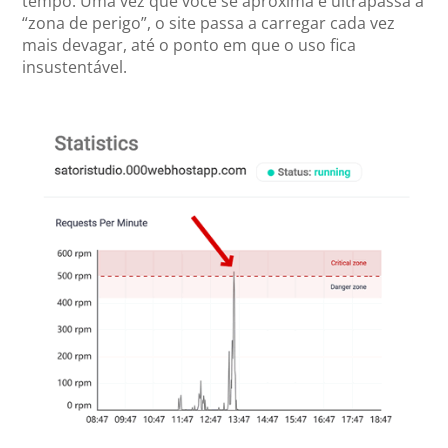
tempo. Uma vez que você se aproxima e ultrapassa a
“zona de perigo”, o site passa a carregar cada vez
mais devagar, até o ponto em que o uso fica
insustentável.