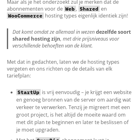
Maar als je het onderzoekt zul je merken dat de
abonnementen voor de
,
en
Web
Shared
hosting types eigenlijk identiek zijn!
WooCommerce
Dat komt omdat ze allemaal in wezen
dezelfde soort
shared hosting zijn
, met drie prijsniveaus voor
verschillende behoeften van de klant.
Met dat in gedachten, laten we de hosting types
vergeten en ons richten op de details van elk
tariefplan:
is vrij eenvoudig – je krijgt een website
StartUp
en genoeg bronnen van de server om aardig wat
verkeer te verwerken. Tenzij je migreert met een
groot project, is het altijd de moeite waard om
met dit plan te beginnen en later te beslissen of
je moet upgraden.