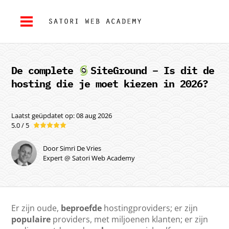
De complete
SiteGround
– Is dit de
hosting die je moet kiezen in 2026?
Laatst geüpdatet op: 08 aug 2026
5.0 / 5
Door Simri De Vries
Expert @ Satori Web Academy
Er zijn oude,
beproefde
hostingproviders; er zijn
populaire
providers, met miljoenen klanten; er zijn