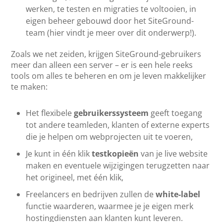
werken, te testen en migraties te voltooien, in
eigen beheer gebouwd door het SiteGround-
team (hier vindt je meer over dit onderwerp!).
Zoals we net zeiden, krijgen SiteGround-gebruikers
meer dan alleen een server – er is een hele reeks
tools om alles te beheren en om je leven makkelijker
te maken:
Het flexibele
gebruikerssysteem
geeft toegang
tot andere teamleden, klanten of externe experts
die je helpen om webprojecten uit te voeren,
Je kunt in één klik
testkopieën
van je live website
maken en eventuele wijzigingen terugzetten naar
het origineel, met één klik,
Freelancers en bedrijven zullen de
white-label
functie waarderen, waarmee je je eigen merk
hostingdiensten aan klanten kunt leveren.