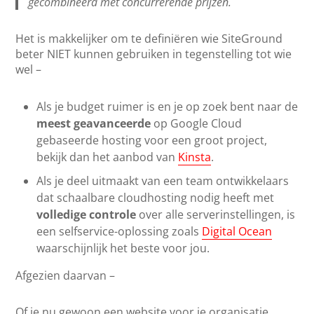
gecombineerd met concurrerende prijzen.
Het is makkelijker om te definiëren wie SiteGround
beter NIET kunnen gebruiken in tegenstelling tot wie
wel –
Als je budget ruimer is en je op zoek bent naar de
meest geavanceerde
op Google Cloud
gebaseerde hosting voor een groot project,
bekijk dan het aanbod van
Kinsta
.
Als je deel uitmaakt van een team ontwikkelaars
dat schaalbare cloudhosting nodig heeft met
volledige controle
over alle serverinstellingen, is
een selfservice-oplossing zoals
Digital Ocean
waarschijnlijk het beste voor jou.
Afgezien daarvan –
Of je nu gewoon een website voor je organisatie