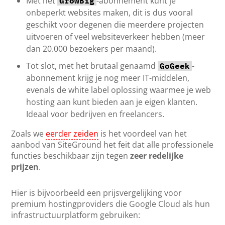
Met het
-abonnement kunt je
GrowBig
onbeperkt websites maken, dit is dus vooral
geschikt voor degenen die meerdere projecten
uitvoeren of veel websiteverkeer hebben (meer
dan 20.000 bezoekers per maand).
Tot slot, met het brutaal genaamd
-
GoGeek
abonnement krijg je nog meer IT-middelen,
evenals de white label oplossing waarmee je web
hosting aan kunt bieden aan je eigen klanten.
Ideaal voor bedrijven en freelancers.
Zoals we
eerder zeiden
is het voordeel van het
aanbod van SiteGround het feit dat alle professionele
functies beschikbaar zijn tegen
zeer redelijke
prijzen
.
Hier is bijvoorbeeld een prijsvergelijking voor
premium hostingproviders die Google Cloud als hun
infrastructuurplatform gebruiken: