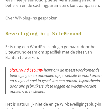
waarmee je eenvoudig de serverinstellingen kunt
beheren en de cachingparameters kunt aanpassen.
Over WP-plug-ins gesproken…
Beveiliging bij SiteGround
Er is nog een WordPress-plugin gemaakt door het
SiteGround-team om specifiek met de sites van
klanten te werken:
SiteGround Security
helpt om de meest voorkomende
bedreigingen en aanvallen op je website te voorkomen
en reageert snel in geval van een aanval, bijvoorbeeld
door alle gebruikers uit te loggen en wachtwoorden
opnieuw in te stellen.
Het is natuurlijk niet de enige WP-beveiligingsplug-in