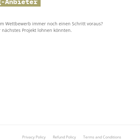
g-Anbieter
 dem Wettbewerb immer noch einen Schritt voraus?
r nächstes Projekt lohnen könnten.
Privacy Policy
Refund Policy
Terms and Conditions