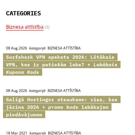
CATEGORIES
Biznesa attīstība
(3)
08 Aug 2026
kategorijā
BIZNESA ATTĪSTĪBA
Surfshark VPN
apskats 2026: Lētākais
VPN, kas ir patiešām labs? +
Labākais
Kupona Kods
08 Aug 2026
kategorijā
BIZNESA ATTĪSTĪBA
Galīgā
Hostinger
atsauksme: viss, kas
jāzina 2026 +
promo kods
labākajam
piedāvājumam
18 Mar 2021
kategorijā
BIZNESA ATTĪSTĪBA