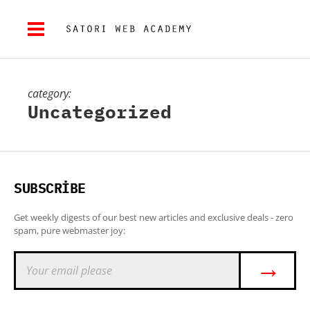
category:
Uncategorized
SUBSCRIBE
Get weekly digests of our best new articles and exclusive deals - zero
spam, pure webmaster joy:
→