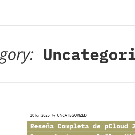
gory:
Uncategori
20 Jun 2025
in
UNCATEGORIZED
Reseña Completa de
pCloud
2