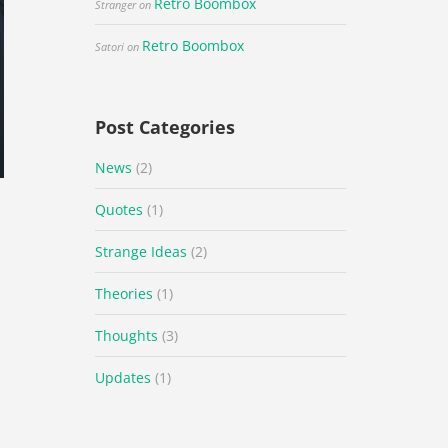
Retro Boombox
Stranger
on
Retro Boombox
Satori
on
Post Categories
News
(2)
Quotes
(1)
Strange Ideas
(2)
Theories
(1)
Thoughts
(3)
Updates
(1)