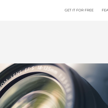
GET IT FOR FREE
FE