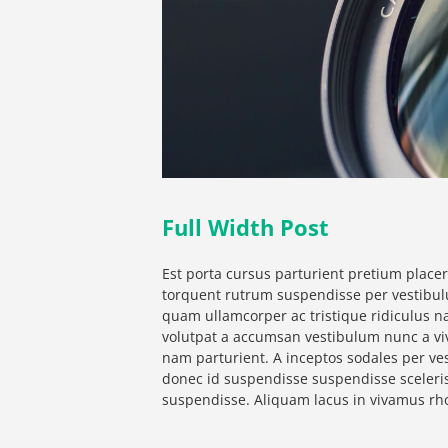
Full Width Post
Est porta cursus parturient pretium placer
torquent rutrum suspendisse per vestibulu
quam ullamcorper ac tristique ridiculus na
volutpat a accumsan vestibulum nunc a vi
nam parturient. A inceptos sodales per ves
donec id suspendisse suspendisse sceleri
suspendisse. Aliquam lacus in vivamus r