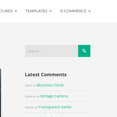
ATURES
TEMPLATES
E-COMMERCE
Latest Comments
Business Cards
Satori
on
Vintage Camera
Stardust
on
Transparent Kettle
Voltron
on