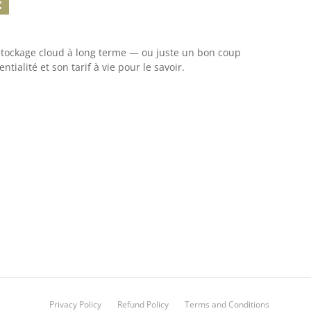
t
 stockage cloud à long terme — ou juste un bon coup
ntialité et son tarif à vie pour le savoir.
Privacy Policy
Refund Policy
Terms and Conditions