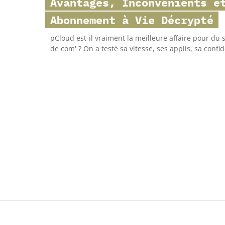
Avantages, Inconvénients e
Abonnement à Vie Décrypté
pCloud est-il vraiment la meilleure affaire pour du
de com' ? On a testé sa vitesse, ses applis, sa confide