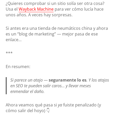
¿Quieres comprobar si un sitio solía ser otra cosa?
Usa el
Wayback Machine
para ver cómo lucía hace
unos años. A veces hay sorpresas.
Si antes era una tienda de neumáticos china y ahora
es un “blog de marketing” — mejor pasa de ese
enlace…
***
En resumen:
Si parece un atajo —
seguramente lo es
. Y los atajos
en SEO te pueden salir caros… y llevar meses
enmendar el daño.
Ahora veamos qué pasa si
ya
fuiste penalizado (y
cómo salir del hoyo) 👇