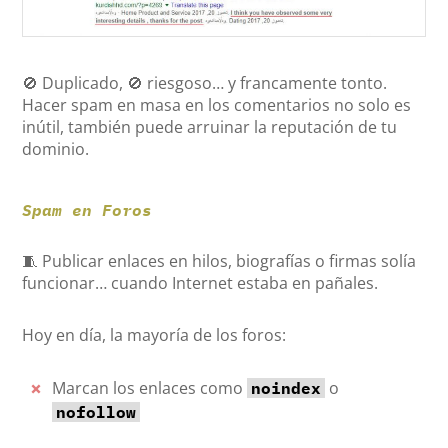
🚫 Duplicado, 🚫 riesgoso… y francamente tonto.
Hacer spam en masa en los comentarios no solo es
inútil, también puede arruinar la reputación de tu
dominio.
Spam en Foros
🧵 Publicar enlaces en hilos, biografías o firmas solía
funcionar… cuando Internet estaba en pañales.
Hoy en día, la mayoría de los foros:
Marcan los enlaces como
o
noindex
nofollow