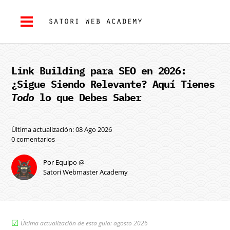
Link Building para SEO en 2026:
¿Sigue Siendo Relevante? Aquí Tienes
Todo
lo que Debes Saber
Última actualización: 08 Ago 2026
0 comentarios
Por Equipo @
Satori Webmaster Academy
☑︎
Última actualización de esta guía: agosto 2026