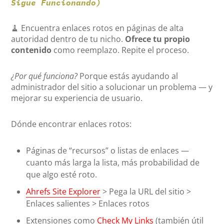
Sigue Funcionando)
🧹 Encuentra enlaces rotos en páginas de alta
autoridad dentro de tu nicho.
Ofrece tu propio
contenido
como reemplazo. Repite el proceso.
¿Por qué funciona?
Porque estás ayudando al
administrador del sitio a solucionar un problema — y
mejorar su experiencia de usuario.
Dónde encontrar enlaces rotos:
Páginas de “recursos” o listas de enlaces —
cuanto más larga la lista, más probabilidad de
que algo esté roto.
Ahrefs Site Explorer
> Pega la URL del sitio >
Enlaces salientes > Enlaces rotos
Extensiones como
Check My Links
(también útil