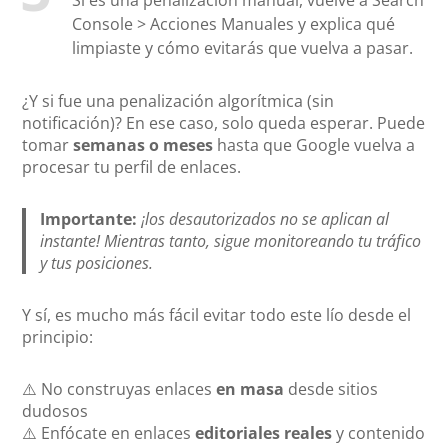
Console > Acciones Manuales y explica qué
limpiaste y cómo evitarás que vuelva a pasar.
¿Y si fue una penalización algorítmica (sin
notificación)? En ese caso, solo queda esperar. Puede
tomar
semanas o meses
hasta que Google vuelva a
procesar tu perfil de enlaces.
Importante:
¡los desautorizados no se aplican al
instante! Mientras tanto, sigue monitoreando tu tráfico
y tus posiciones.
Y sí, es mucho más fácil evitar todo este lío desde el
principio:
⚠️ No construyas enlaces
en masa
desde sitios
dudosos
⚠️ Enfócate en enlaces
editoriales reales
y contenido