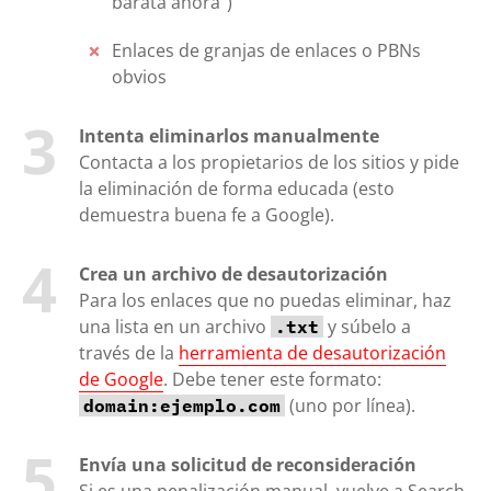
barata ahora”)
Enlaces de granjas de enlaces o PBNs
obvios
Intenta eliminarlos manualmente
Contacta a los propietarios de los sitios y pide
la eliminación de forma educada (esto
demuestra buena fe a Google).
Crea un archivo de desautorización
Para los enlaces que no puedas eliminar, haz
una lista en un archivo
y súbelo a
.txt
través de la
herramienta de desautorización
de Google
. Debe tener este formato:
(uno por línea).
domain:ejemplo.com
Envía una solicitud de reconsideración
Si es una penalización manual, vuelve a Search