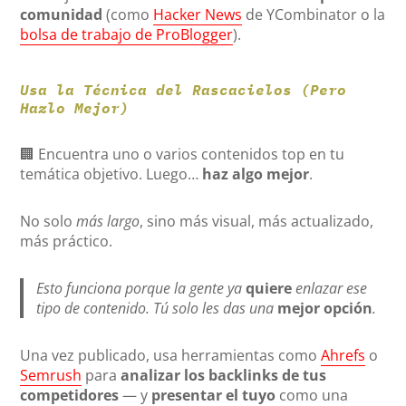
comunidad
(como
Hacker News
de YCombinator o la
bolsa de trabajo de ProBlogger
).
Usa la Técnica del Rascacielos (Pero
Hazlo Mejor)
🏢 Encuentra uno o varios contenidos top en tu
temática objetivo. Luego…
haz algo mejor
.
No solo
más largo
, sino más visual, más actualizado,
más práctico.
Esto funciona porque la gente ya
quiere
enlazar ese
tipo de contenido. Tú solo les das una
mejor opción
.
Una vez publicado, usa herramientas como
Ahrefs
o
Semrush
para
analizar los backlinks de tus
competidores
— y
presentar el tuyo
como una