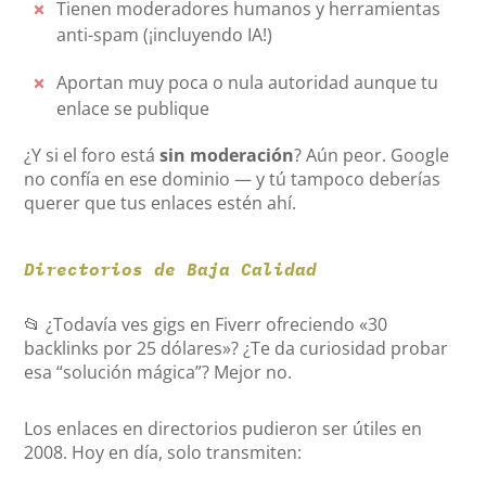
Tienen moderadores humanos y herramientas
anti-spam (¡incluyendo IA!)
Aportan muy poca o nula autoridad aunque tu
enlace se publique
¿Y si el foro está
sin moderación
? Aún peor. Google
no confía en ese dominio — y tú tampoco deberías
querer que tus enlaces estén ahí.
Directorios de Baja Calidad
📂 ¿Todavía ves gigs en Fiverr ofreciendo «30
backlinks por 25 dólares»? ¿Te da curiosidad probar
esa “solución mágica”? Mejor no.
Los enlaces en directorios pudieron ser útiles en
2008. Hoy en día, solo transmiten: