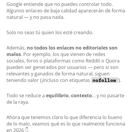
Google entiende que no puedes controlar todo.
Algunos enlaces de baja calidad aparecerán de forma
natural — y no pasa nada.
Solo no seas tú quien los esté creando.
Además,
no todos los enlaces no editoriales son
malos
. Por ejemplo, los que vienen de redes
sociales, foros o plataformas como Reddit o Quora
pueden ser generados por usuarios — pero si son
relevantes y ganados de forma natural, siguen
teniendo valor (¡incluso con etiquetas
!).
nofollow
Todo se reduce a
equilibrio
,
contexto
… y no pasarte
de la raya.
Ahora que tenemos claro lo que diferencia lo bueno
de lo malo, veamos qué es lo que realmente funciona
en 2026 👇