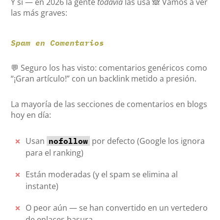
Y sí — en 2026 la gente
todavía
las usa 🙈 Vamos a ver
las más graves:
Spam en Comentarios
💬 Seguro los has visto: comentarios genéricos como
“¡Gran artículo!” con un backlink metido a presión.
La mayoría de las secciones de comentarios en blogs
hoy en día:
Usan
por defecto (Google los ignora
nofollow
para el ranking)
Están moderadas (y el spam se elimina al
instante)
O peor aún — se han convertido en un vertedero
de enlaces basura