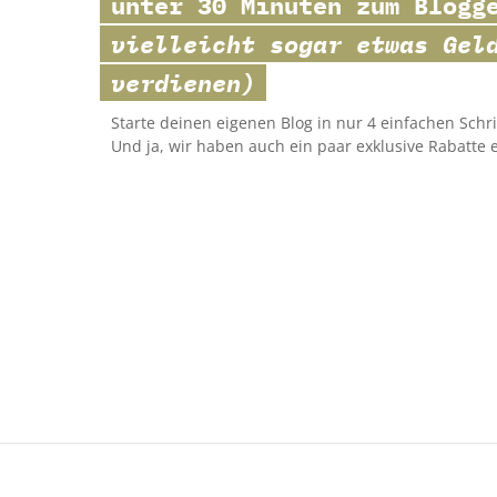
unter 30 Minuten zum Blog
vielleicht sogar etwas Gel
verdienen)
Starte deinen eigenen Blog in nur 4 einfachen Schri
Und ja, wir haben auch ein paar exklusive Rabatte 