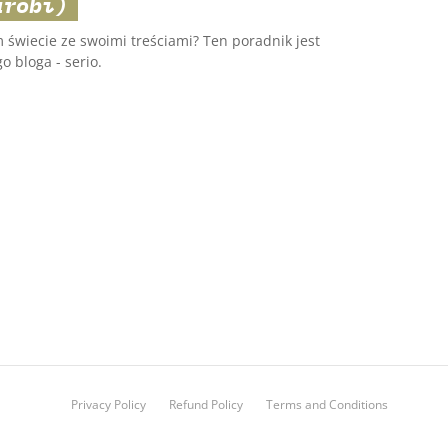
arobi)
 świecie ze swoimi treściami? Ten poradnik jest
o bloga - serio.
Privacy Policy
Refund Policy
Terms and Conditions